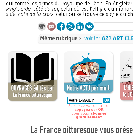
qui forme les armes du royaume de Léon. En Angleterr
king’s side
,
côté du roi
, celui où est l’effigie du monar
side
,
côté de la croix
, celui où se trouve ce signe du c
Même rubrique >
voir les
621 ARTICL
Saisissez votre mail, et
appuyez sur OK
pour vous
abonner
gratuitement