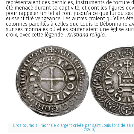
représentaient des bernicles, instruments de torture d
été menacé durant sa captivité, et dont les figures dev
pour rappeler un tel affront jusqu’à ce que lui ou se
eussent tiré vengeance. Les autres croient qu’elles éta
colonnes pareilles à celles que Louis le Débonnaire av
sur ses monnaies où elles soutenaient une église su
croix, avec cette légende :
Xristiana religio
.
Gros tournois : monnaie d’argent créée par saint Louis lors de sa
(1260)