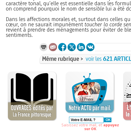
caractère tonal, qu’elle est essentielle dans les form
on comprend pourquoi le nom de
sensible
lui a été d
Dans les affections morales et, surtout dans celles qui
cœur, on ne saurait impunément
toucher la corde sen
revient à prendre des ménagements pour éviter de ble
sentiments.
Même rubrique >
voir les
621 ARTIC
Saisissez votre mail, et
appuyez
sur OK