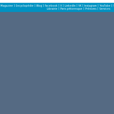
Magazine
|
Encyclopédie
|
Blog
|
Facebook
|
X
|
LinkedIn
|
VK
|
Instagram
|
YouTube
|
Librairie
|
Paris pittoresque
|
Prénoms
|
Services