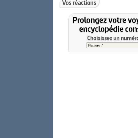
Vos réactions
Prolongez votre vo
encyclopédie cons
Choisissez un numéro 