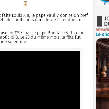
faite Louis XIII, le pape Paul V donne un bref
J
fête de saint Louis dans toute l’étendue du
D
DERNIÈR
nisé en 1297, par le pape Boniface VIII. Le bref
Le sho
 août 1618. Le 25 du même mois, la fête fut
ande solennité.