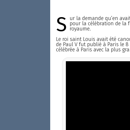
S
ur la demande qu’en avait 
pour la célébration de la 
royaume.
Le roi saint Louis avait été cano
de Paul V fut publié à Paris le 8
célébrée à Paris avec la plus gr