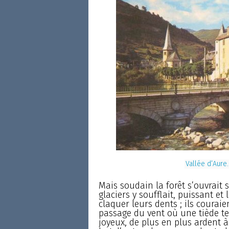
Vallée d’Aure
Mais soudain la forêt s’ouvrait s
glaciers y soufflait, puissant et 
claquer leurs dents ; ils courai
passage du vent où une tiède te
joyeux, de plus en plus ardent 