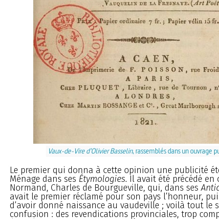
Vaux-de-Vire d’Olivier Basselin
, rassemblés dans un ouvrage p
Le premier qui donna à cette opinion une publicité ét
Ménage dans ses
Étymologies
. Il avait été précédé en
Normand, Charles de Bourgueville, qui, dans ses
Anti
avait le premier réclamé pour son pays l’honneur, pui
d’avoir donné naissance au vaudeville ; voilà tout le s
confusion : des revendications provinciales, trop co