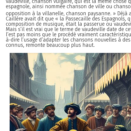
vaudeville, chanson vulgaire, qui est la même chose q
espagnole, ainsi nommée chanson de ville ou chanso
opposition à la villanelle, chanson paysanne. » Déjà 
Caillère avait dit que « la Passecaille des Espagnols, 
composition de musique, était la passerue ou vaudevil
Mais s’il est vrai que le terme de vaudeville date de ce
l’est pas moins que le procédé vraiment caractéristiqu
à-dire l’usage d’adapter les chansons nouvelles à des
connus, remonte beaucoup plus haut.