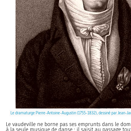
Le dramaturge Pierre-Antoine-Augustin (1755-1832), dessiné par Jean-J
Le vaudeville ne borne pas ses emprunts dans le do
à la seule musique de danse ; il saisit au passage tou