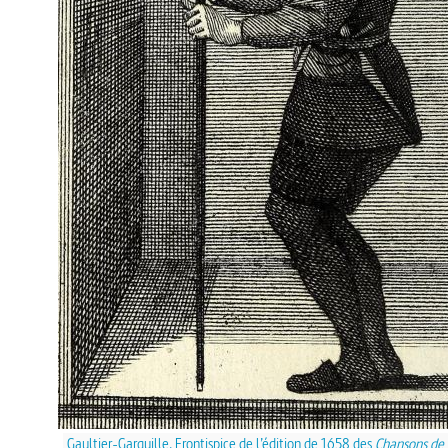
Gaultier-Garguille. Frontispice de l’édition de 1658 des
Chansons de 