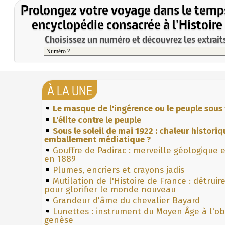
Prolongez votre voyage dans le temp
encyclopédie consacrée à l'Histoire
Choisissez un numéro et découvrez les extraits
À LA UNE
Le masque de l'ingérence ou le peuple sous 
L'élite contre le peuple
Sous le soleil de mai 1922 : chaleur histori
emballement médiatique ?
Gouffre de Padirac : merveille géologique 
en 1889
Plumes, encriers et crayons jadis
Mutilation de l'Histoire de France : détruir
pour glorifier le monde nouveau
Grandeur d'âme du chevalier Bayard
Lunettes : instrument du Moyen Âge à l'o
genèse