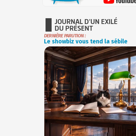
JOURNAL D'UN EXILÉ
DU PRÉSENT
DERNIÈRE PARUTION :
Le showbiz vous tend la sébile