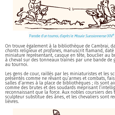
e
Parodie d’un tournoi, d’après le
Missale Suessionnense
(XIV
On trouve également à la bibliothèque de Cambrai, d
chants religieux et profanes
, manuscrit flamand, daté
miniature représentant, casque en tête, bouclier au b
à cheval sur des tonneaux traînés par une bande de 
au tournoi.
Les gens de cour, raillés par les miniaturistes et les s
présentés comme ne rêvant qu’armes et combats, fais
salles d’armes à la place de bibliothèques ; ils sont a
comme des brutes et des soudards méprisant l’intelli
reconnaissant que la force. Aux nobles coursiers des 
sculpteur substitue des ânes, et les chevaliers sont r
lièvres.