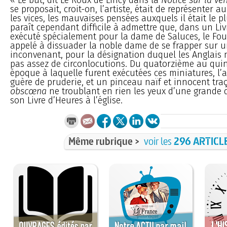
se proposait, croit-on, l’artiste, était de représenter a
les vices, les mauvaises pensées auxquels il était le plu
paraît cependant difficile à admettre que, dans un Liv
exécuté spécialement pour la dame de Saluces, le Fou
appelé à dissuader la noble dame de se frapper sur u
inconvenant, pour la désignation duquel les Anglais 
pas assez de circonlocutions. Du quatorzième au quin
époque à laquelle furent exécutées ces miniatures, l’a
guère de pruderie, et un pinceau naïf et innocent tra
obscœna
ne troublant en rien les yeux d’une grande
son Livre d’Heures à l’église.
Même rubrique >
voir les
296 ARTICL