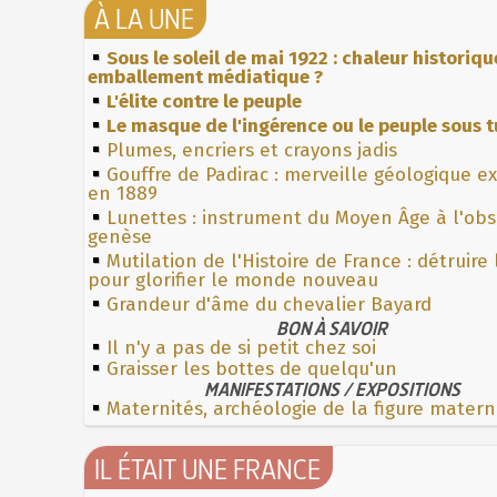
À LA UNE
Sous le soleil de mai 1922 : chaleur historiqu
emballement médiatique ?
L'élite contre le peuple
Le masque de l'ingérence ou le peuple sous t
Plumes, encriers et crayons jadis
Gouffre de Padirac : merveille géologique e
en 1889
Lunettes : instrument du Moyen Âge à l'ob
genèse
Mutilation de l'Histoire de France : détruire
pour glorifier le monde nouveau
Grandeur d'âme du chevalier Bayard
BON À SAVOIR
Il n'y a pas de si petit chez soi
Graisser les bottes de quelqu'un
MANIFESTATIONS / EXPOSITIONS
Maternités, archéologie de la figure matern
IL ÉTAIT UNE FRANCE