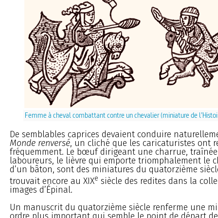
Femme à cheval combattant contre un chevalier (miniature de l’Histoi
De semblables caprices devaient conduire naturelleme
Monde renversé
, un cliché que les caricaturistes ont r
fréquemment. Le bœuf dirigeant une charrue, traînée
laboureurs, le lièvre qui emporte triomphalement le 
d’un bâton, sont des miniatures du quatorzième siècl
e
trouvait encore au XIX
siècle des redites dans la coll
images d’Épinal.
Un manuscrit du quatorzième siècle renferme une mi
ordre plus important qui semble le point de départ des