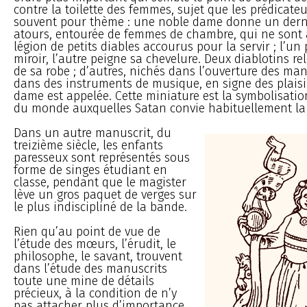
contre la toilette des femmes, sujet que les prédicate
souvent pour thème : une noble dame donne un dern
atours, entourée de femmes de chambre, qui ne sont 
légion de petits diables accourus pour la servir ; l’un
miroir, l’autre peigne sa chevelure. Deux diablotins rel
de sa robe ; d’autres, nichés dans l’ouverture des man
dans des instruments de musique, en signe des plaisi
dame est appelée. Cette miniature est la symbolisati
du monde auxquelles Satan convie habituellement l
Dans un autre manuscrit, du
treizième siècle, les enfants
paresseux sont représentés sous
forme de singes étudiant en
classe, pendant que le magister
lève un gros paquet de verges sur
le plus indiscipliné de la bande.
Rien qu’au point de vue de
l’étude des mœurs, l’érudit, le
philosophe, le savant, trouvent
dans l’étude des manuscrits
toute une mine de détails
précieux, à la condition de n’y
pas attacher plus d’importance