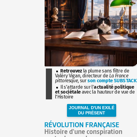
Retrouvez
la plume sans filtre de
Valéry Vigan, directeur de
La France
pittoresque
, sur
son compte SUBSTACK
Il s'attarde sur l'
actualité politique
et sociétale
avec la hauteur de vue de
l'Histoire
JOURNAL D'UN EXILÉ
DU PRÉSENT
RÉVOLUTION FRANÇAISE
Histoire d'une conspiration