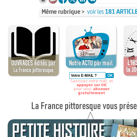
Même rubrique >
voir les
181 ARTICL
Saisissez votre mail, et
appuyez sur OK
pour vous
abonner
gratuitement