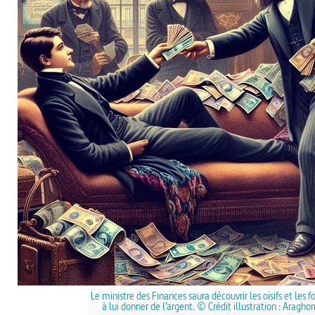
Le ministre des Finances saura découvrir les oisifs et les f
à lui donner de l’argent. © Crédit illustration : Aragho