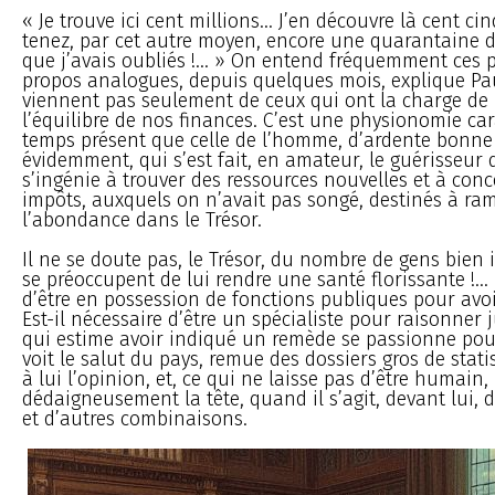
« Je trouve ici cent millions... J’en découvre là cent cin
tenez, par cet autre moyen, encore une quarantaine de
que j’avais oubliés !... » On entend fréquemment ces 
propos analogues, depuis quelques mois, explique Paul
viennent pas seulement de ceux qui ont la charge de 
l’équilibre de nos finances. C’est une physionomie ca
temps présent que celle de l’homme, d’ardente bonne
évidemment, qui s’est fait, en amateur, le guérisseur 
s’ingénie à trouver des ressources nouvelles et à conc
impôts, auxquels on n’avait pas songé, destinés à ra
l’abondance dans le Trésor.
Il ne se doute pas, le Trésor, du nombre de gens bien
se préoccupent de lui rendre une santé florissante !... 
d’être en possession de fonctions publiques pour avoi
Est-il nécessaire d’être un spécialiste pour raisonner j
qui estime avoir indiqué un remède se passionne pour
voit le salut du pays, remue des dossiers gros de stati
à lui l’opinion, et, ce qui ne laisse pas d’être humain
dédaigneusement la tête, quand il s’agit, devant lui, 
et d’autres combinaisons.