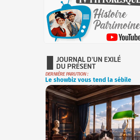
JOURNAL D'UN EXILÉ
DU PRÉSENT
DERNIÈRE PARUTION :
Le showbiz vous tend la sébile