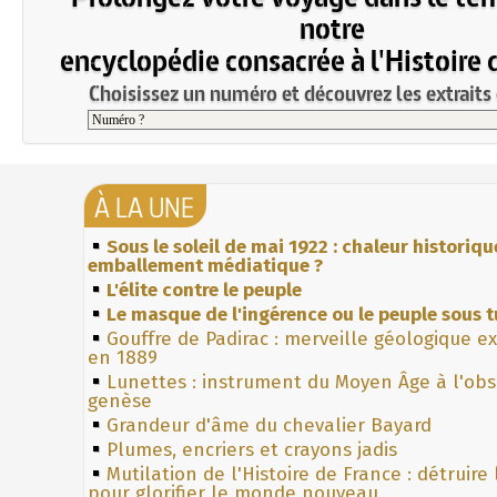
notre
encyclopédie consacrée à l'Histoire 
Choisissez un numéro et découvrez les extraits 
À LA UNE
Sous le soleil de mai 1922 : chaleur historiqu
emballement médiatique ?
L'élite contre le peuple
Le masque de l'ingérence ou le peuple sous t
Gouffre de Padirac : merveille géologique e
en 1889
Lunettes : instrument du Moyen Âge à l'ob
genèse
Grandeur d'âme du chevalier Bayard
Plumes, encriers et crayons jadis
Mutilation de l'Histoire de France : détruire
pour glorifier le monde nouveau