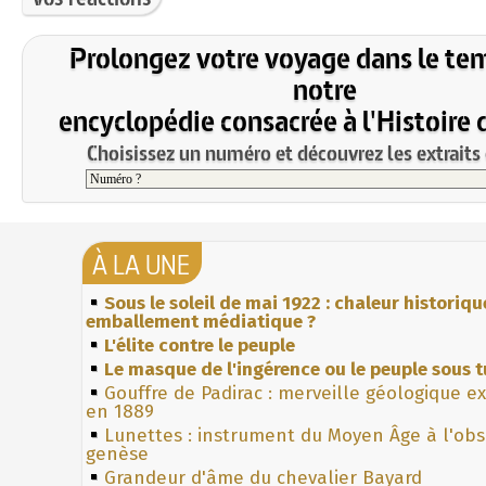
Prolongez votre voyage dans le te
notre
encyclopédie consacrée à l'Histoire 
Choisissez un numéro et découvrez les extraits 
À LA UNE
Sous le soleil de mai 1922 : chaleur historiqu
emballement médiatique ?
L'élite contre le peuple
Le masque de l'ingérence ou le peuple sous t
Gouffre de Padirac : merveille géologique e
en 1889
Lunettes : instrument du Moyen Âge à l'ob
genèse
Grandeur d'âme du chevalier Bayard