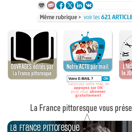
Même rubrique >
voir les
621 ARTICL
Saisissez votre mail, et
appuyez sur OK
pour vous
abonner
gratuitement