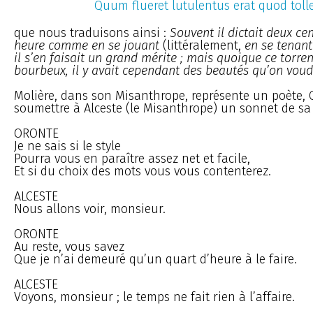
Quum flueret lutulentus erat quod tolle
que nous traduisons ainsi :
Souvent il dictait deux ce
heure comme en se jouant
(littéralement,
en se tenant
il s’en faisait un grand mérite ; mais quoique ce torre
bourbeux, il y avait cependant des beautés qu’on voudra
Molière, dans son Misanthrope, représente un poète, O
soumettre à Alceste (le Misanthrope) un sonnet de sa 
ORONTE
Je ne sais si le style
Pourra vous en paraître assez net et facile,
Et si du choix des mots vous vous contenterez.
ALCESTE
Nous allons voir, monsieur.
ORONTE
Au reste, vous savez
Que je n’ai demeuré qu’un quart d’heure à le faire.
ALCESTE
Voyons, monsieur ; le temps ne fait rien à l’affaire.