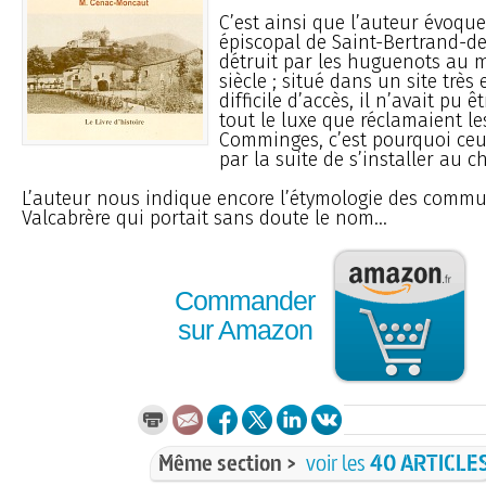
C’est ainsi que l’auteur évoque
épiscopal de Saint-Bertrand-
détruit par les huguenots au m
siècle ; situé dans un site très
difficile d’accès, il n’avait pu
tout le luxe que réclamaient l
Comminges, c’est pourquoi ceu
par la suite de s’installer au c
L’auteur nous indique encore l’étymologie des commun
Valcabrère qui portait sans doute le nom...
Commander
sur Amazon
Même section >
voir les
40 ARTICLE