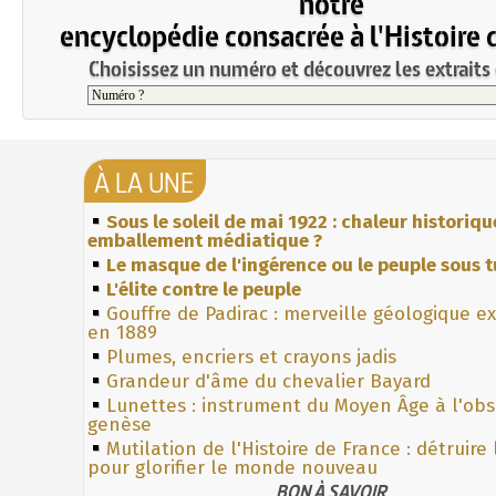
notre
encyclopédie consacrée à l'Histoire 
Choisissez un numéro et découvrez les extraits 
À LA UNE
Sous le soleil de mai 1922 : chaleur historiqu
emballement médiatique ?
Le masque de l'ingérence ou le peuple sous t
L'élite contre le peuple
Gouffre de Padirac : merveille géologique e
en 1889
Plumes, encriers et crayons jadis
Grandeur d'âme du chevalier Bayard
Lunettes : instrument du Moyen Âge à l'ob
genèse
Mutilation de l'Histoire de France : détruire
pour glorifier le monde nouveau
BON À SAVOIR