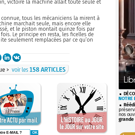
in, victoire la machine allait toute seule et
t connue, tous les mécaniciens la mirent à
chine marchait seule, mais encore elle
ssé, et le piston montait quinze fois par
ois. Le principe en resta, les ficelles de
uite seulement remplacées par ce qu’on
ue >
voir les
158 ARTICLES
DÉCO
NOTRE L
Rééd
préserva
nos ouv
grande 