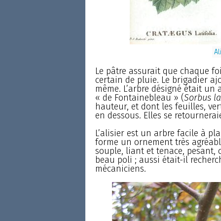
Al
Le pâtre assurait que chaque foi
certain de pluie. Le brigadier ajo
même. L’arbre désigné était un al
« de Fontainebleau » (
Sorbus la
hauteur, et dont les feuilles, v
en dessous. Elles se retournerai
L’alisier est un arbre facile à pl
forme un ornement très agréable 
souple, liant et tenace, pesant,
beau poli ; aussi était-il recher
mécaniciens.