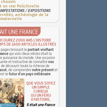
 chauvin
t un vrai Polichinelle
NIFESTATIONS / EXPOSITIONS
rnités, archéologie de la
 maternelle
TAIT UNE FRANCE
RCOUREZ 2000 ANS L'HISTOIRE
MPS DE 1600 ARTICLES ILLUSTRÉS
pages brossant le
portrait vivifiant
rance
qui voici deux siècles était la
e puissance du monde. Une occasion
sante et instructive de connaître
nos
, de découvrir toute la richesse de
assé
, de comprendre
notre présent
et
oir le
futur d'un pays millénaire
QUE VOUS SOYEZ
UN SIMPLE
CURIEUX
OU UN FÉRU
D'HISTOIRE,
Il était une France