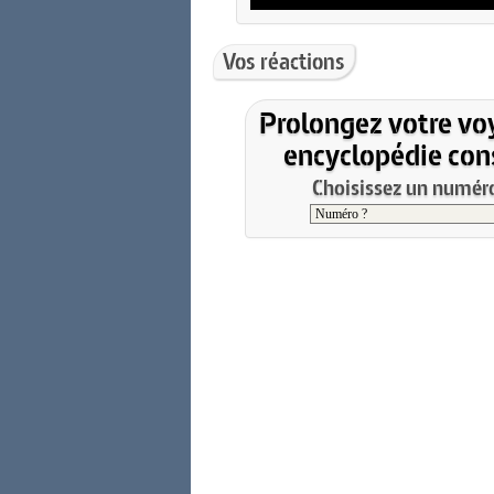
Vos réactions
Prolongez votre vo
encyclopédie cons
Choisissez un numéro 