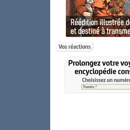
Vos réactions
Prolongez votre vo
encyclopédie cons
Choisissez un numéro 