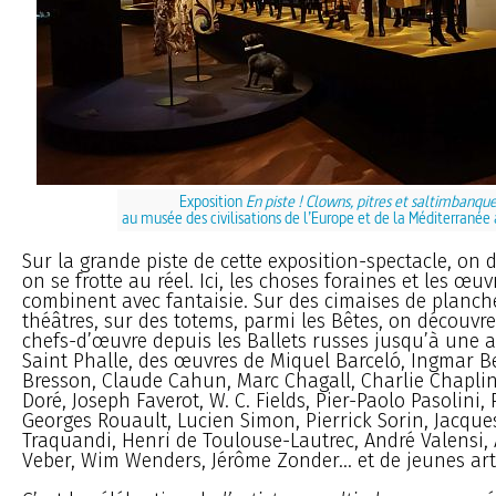
Exposition
En piste ! Clowns, pitres et saltimbanqu
au musée des civilisations de l’Europe et de la Méditerranée 
Sur la grande piste de cette exposition-spectacle, on 
on se frotte au réel. Ici, les choses foraines et les œuv
combinent avec fantaisie. Sur des cimaises de planche
théâtres, sur des totems, parmi les Bêtes, on découvr
chefs-d’œuvre depuis les Ballets russes jusqu’à une a
Saint Phalle, des œuvres de Miquel Barceló, Ingmar 
Bresson, Claude Cahun, Marc Chagall, Charlie Chaplin
Doré, Joseph Faverot, W. C. Fields, Pier-Paolo Pasolini,
Georges Rouault, Lucien Simon, Pierrick Sorin, Jacques
Traquandi, Henri de Toulouse-Lautrec, André Valensi,
Veber, Wim Wenders, Jérôme Zonder... et de jeunes arti