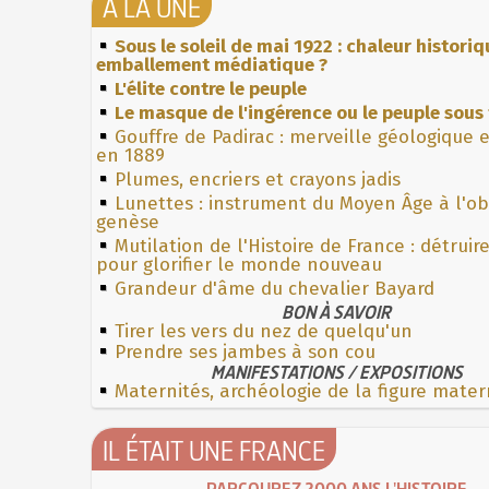
À LA UNE
Sous le soleil de mai 1922 : chaleur histori
emballement médiatique ?
L'élite contre le peuple
Le masque de l'ingérence ou le peuple sous 
Gouffre de Padirac : merveille géologique 
en 1889
Plumes, encriers et crayons jadis
Lunettes : instrument du Moyen Âge à l'o
genèse
Mutilation de l'Histoire de France : détruir
pour glorifier le monde nouveau
Grandeur d'âme du chevalier Bayard
BON À SAVOIR
Tirer les vers du nez de quelqu'un
Prendre ses jambes à son cou
MANIFESTATIONS / EXPOSITIONS
Maternités, archéologie de la figure mater
IL ÉTAIT UNE FRANCE
PARCOUREZ 2000 ANS L'HISTOIRE