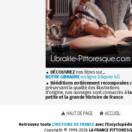
DÉCOUVREZ
nos titres sur...
NOTRE LIBRAIRIE
en ligne (cliquez ici)
Rééditions entièrement recomposées
e
préservant la qualité des illustrations
d'origine, nos ouvrages sont consacrés à
la
petite et la grande Histoire de France
Retrouvez toute
L'HISTOIRE DE FRANCE
avec l'Encyclopédi
Copyright © 1999-2026
LA FRANCE PITTORES