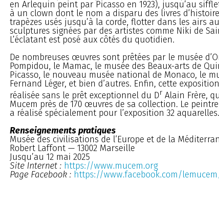
en Arlequin peint par Picasso en 1923), jusqu’au siff
à un clown dont le nom a disparu des livres d’histoire
trapèzes usés jusqu’à la corde, flotter dans les airs 
sculptures signées par des artistes comme Niki de Sai
L’éclatant est posé aux côtés du quotidien.
De nombreuses œuvres sont prêtées par le musée d’Ors
Pompidou, le Mamac, le musée des Beaux-arts de Qui
Picasso, le nouveau musée national de Monaco, le m
Fernand Léger, et bien d’autres. Enfin, cette expositio
r
réalisée sans le prêt exceptionnel du D
Alain Frère, q
Mucem près de 170 œuvres de sa collection. Le peintr
a réalisé spécialement pour l’exposition 32 aquarelles
Renseignements pratiques
Musée des civilisations de l’Europe et de la Méditer
Robert Laffont — 13002 Marseille
Jusqu’au 12 mai 2025
Site Internet :
https://www.mucem.org
Page Facebook :
https://www.facebook.com/lemucem