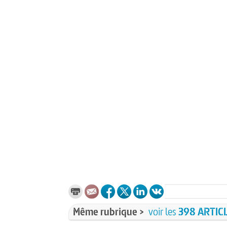
Même rubrique >
voir les
398 ARTIC