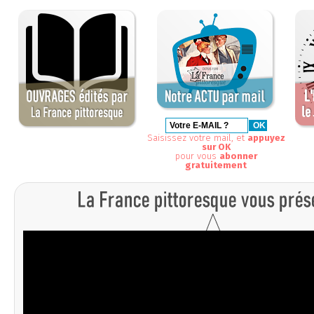
Saisissez votre mail, et
appuyez
sur OK
pour vous
abonner
gratuitement