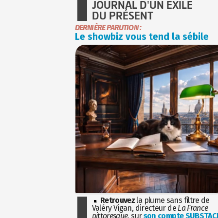
JOURNAL D'UN EXILÉ
DU PRÉSENT
DERNIÈRE PARUTION :
Le showbiz vous tend la sébile
Retrouvez
la plume sans filtre de
Valéry Vigan, directeur de
La France
pittoresque
, sur
son compte SUBSTAC