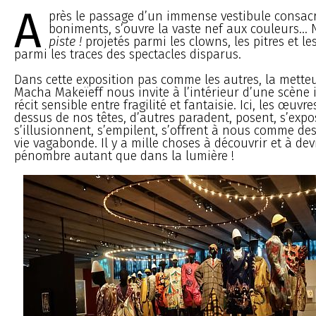
A
près le passage d’un immense vestibule consac
boniments, s’ouvre la vaste nef aux couleurs...
piste !
projetés parmi les clowns, les pitres et l
parmi les traces des spectacles disparus.
Dans cette exposition pas comme les autres, la mette
Macha Makeïeff nous invite à l’intérieur d’une scène 
récit sensible entre fragilité et fantaisie. Ici, les œuvre
dessus de nos têtes, d’autres paradent, posent, s’expo
s’illusionnent, s’empilent, s’offrent à nous comme d
vie vagabonde. Il y a mille choses à découvrir et à de
pénombre autant que dans la lumière !