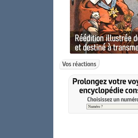
Vos réactions
Prolongez votre vo
encyclopédie cons
Choisissez un numéro 