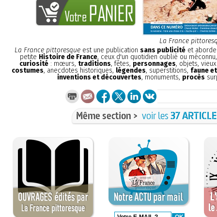
La France pittores
La France pittoresque
est une publication
sans publicité
et aborde 
petite
Histoire de France
, ceux d'un quotidien oublié ou méconnu
curiosité
: mœurs,
traditions
, fêtes,
personnages
, objets, vieu
costumes
, anecdotes historiques,
légendes
, superstitions,
faune et
inventions et découvertes
, monuments,
procès
sur
Même section >
voir les
37 ARTICL