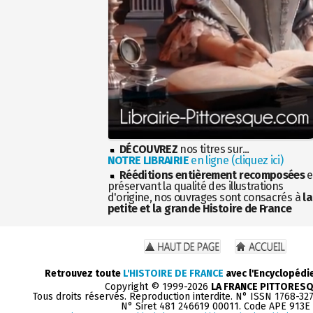
DÉCOUVREZ
nos titres sur...
NOTRE LIBRAIRIE
en ligne (cliquez ici)
Rééditions entièrement recomposées
e
préservant la qualité des illustrations
d'origine, nos ouvrages sont consacrés à
la
petite et la grande Histoire de France
Retrouvez toute
L'HISTOIRE DE FRANCE
avec l'Encyclopédi
Copyright © 1999-2026
LA FRANCE PITTORES
Tous droits réservés. Reproduction interdite. N° ISSN 1768-32
N° Siret 481 246619 00011. Code APE 913E