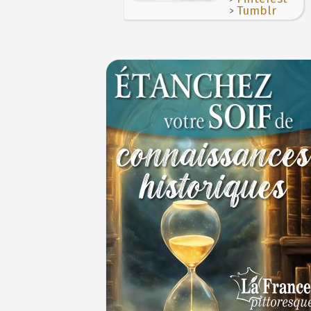
>
Tumblr