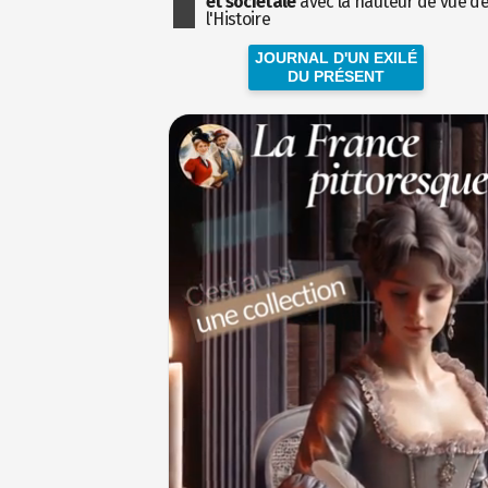
et sociétale
avec la hauteur de vue d
l'Histoire
JOURNAL D'UN EXILÉ
DU PRÉSENT