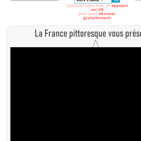
Saisissez votre mail, et
appuyez
sur OK
pour vous
abonner
gratuitement