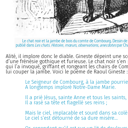
Le chat noir et la jambe de bois du comte de Combourg. Dessin de
publié dans
Les chats. Histoire, mœurs, observations, anecdotes
par Ch
Alité, il implore donc le diable. Gineste dépeint une 
d’une frénésie gothique et furieuse. Le chat noir s’en
qui l’a invoqué, griffant et rongeant les chairs de C
lui couper la jambe. Voici le poème de Raoul Gineste :
Le Seigneur de Combourg, à la jambe pourrie
A longtemps imploré Notre-Dame Marie.
Il a prié Jésus, sainte Anne et tous les saints,
Il a rasé sa tête et flagellé ses reins ;
Mais le ciel, implacable et sourd dans sa colè
Le ciel s’est détourné de sa dure misère...