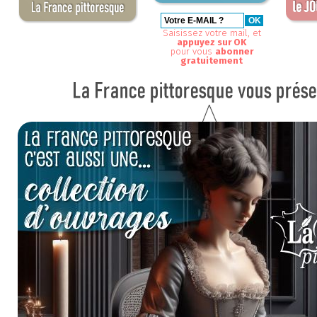
Saisissez votre mail, et
appuyez sur OK
pour vous
abonner
gratuitement