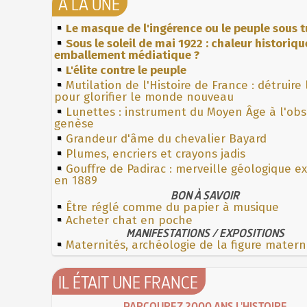
À LA UNE
Le masque de l'ingérence ou le peuple sous t
Sous le soleil de mai 1922 : chaleur historiqu
emballement médiatique ?
L'élite contre le peuple
Mutilation de l'Histoire de France : détruire
pour glorifier le monde nouveau
Lunettes : instrument du Moyen Âge à l'ob
genèse
Grandeur d'âme du chevalier Bayard
Plumes, encriers et crayons jadis
Gouffre de Padirac : merveille géologique e
en 1889
BON À SAVOIR
Être réglé comme du papier à musique
Acheter chat en poche
MANIFESTATIONS / EXPOSITIONS
Maternités, archéologie de la figure matern
IL ÉTAIT UNE FRANCE
PARCOUREZ 2000 ANS L'HISTOIRE