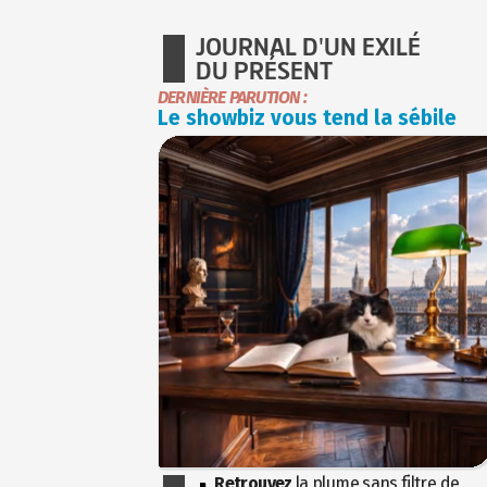
JOURNAL D'UN EXILÉ
DU PRÉSENT
DERNIÈRE PARUTION :
Le showbiz vous tend la sébile
Retrouvez
la plume sans filtre de