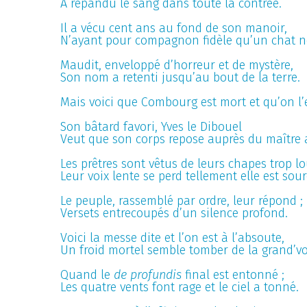
A répandu le sang dans toute la contrée.
Il a vécu cent ans au fond de son manoir,
N’ayant pour compagnon fidèle qu’un chat no
Maudit, enveloppé d’horreur et de mystère,
Son nom a retenti jusqu’au bout de la terre.
Mais voici que Combourg est mort et qu’on l’e
Son bâtard favori, Yves le Dibouel
Veut que son corps repose auprès du maître 
Les prêtres sont vêtus de leurs chapes trop lo
Leur voix lente se perd tellement elle est sour
Le peuple, rassemblé par ordre, leur répond ;
Versets entrecoupés d’un silence profond.
Voici la messe dite et l’on est à l’absoute,
Un froid mortel semble tomber de la grand’vo
Quand le
de profundis
final est entonné ;
Les quatre vents font rage et le ciel a tonné.