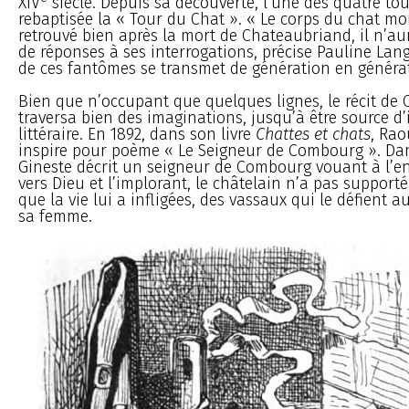
XIV
siècle. Depuis sa découverte, l’une des quatre tou
rebaptisée la « Tour du Chat ». « Le corps du chat mo
retrouvé bien après la mort de Chateaubriand, il n’a
de réponses à ses interrogations, précise Pauline Lang
de ces fantômes se transmet de génération en générat
Bien que n’occupant que quelques lignes, le récit de
traversa bien des imaginations, jusqu’à être source d’
littéraire. En 1892, dans son livre
Chattes et chats
, Rao
inspire pour poème « Le Seigneur de Combourg ». Da
Gineste décrit un seigneur de Combourg vouant à l’en
vers Dieu et l’implorant, le châtelain n’a pas support
que la vie lui a infligées, des vassaux qui le défient au
sa femme.