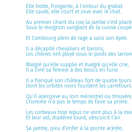
Elle trotte, fringante, à l’entour du grabat
Elle saute, elle court et joue avec le chat.
Au premier chant du coq la jambe s’est placé
Sous le moignon sanglant de la cuisse coupé
Et Combourg plein de rage a saisi son épée.
Il a décapité chevaliers et barons,
Les chênes ont ployé sous le poids des larron
Malgré qu’elle supplie et malgré qu’elle crie,
Il a livré sa femme à des boucs en furie.
Il a flanqué son château fort de quatre tours
Dont les orbites noirs fouillent les carrefours
Qu’il aperçoive au loin ménestrel ou trouvère
L’homme n’a pas le temps de faire sa prière.
Les corbeaux trop repus ne vont plus à la me
Et leur vol, diadème lourd, obscurcit l’air.
Sa jambe, pieu d’enfer à la pointe acérée,