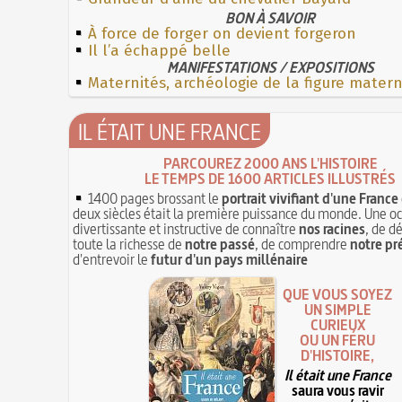
BON À SAVOIR
À force de forger on devient forgeron
Il l’a échappé belle
MANIFESTATIONS / EXPOSITIONS
Maternités, archéologie de la figure mater
IL ÉTAIT UNE FRANCE
PARCOUREZ 2000 ANS L'HISTOIRE
LE TEMPS DE 1600 ARTICLES ILLUSTRÉS
1400 pages brossant le
portrait vivifiant d'une France
deux siècles était la première puissance du monde. Une o
divertissante et instructive de connaître
nos racines
, de d
toute la richesse de
notre passé
, de comprendre
notre pr
d'entrevoir le
futur d'un pays millénaire
QUE VOUS SOYEZ
UN SIMPLE
CURIEUX
OU UN FÉRU
D'HISTOIRE,
Il était une France
saura vous ravir