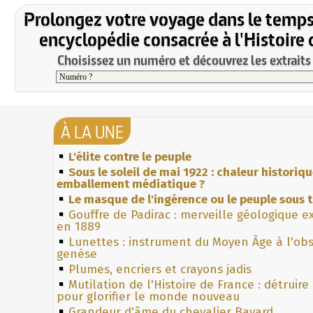
Prolongez votre voyage dans le temps
encyclopédie consacrée à l'Histoire 
Choisissez un numéro et découvrez les extraits 
À LA UNE
L'élite contre le peuple
Sous le soleil de mai 1922 : chaleur historiq
emballement médiatique ?
Le masque de l'ingérence ou le peuple sous t
Gouffre de Padirac : merveille géologique e
en 1889
Lunettes : instrument du Moyen Âge à l'ob
genèse
Plumes, encriers et crayons jadis
Mutilation de l'Histoire de France : détruire
pour glorifier le monde nouveau
Grandeur d'âme du chevalier Bayard