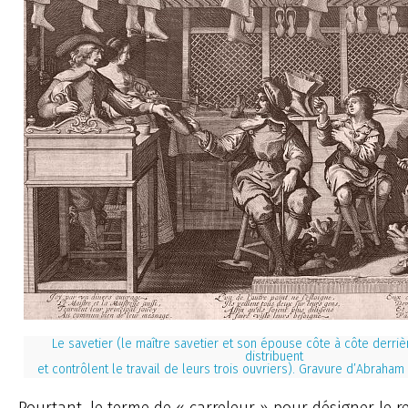
Le savetier (le maître savetier et son épouse côte à côte derriè
distribuent
et contrôlent le travail de leurs trois ouvriers). Gravure d’Abraha
Pourtant, le terme de « carreleur » pour désigner le 