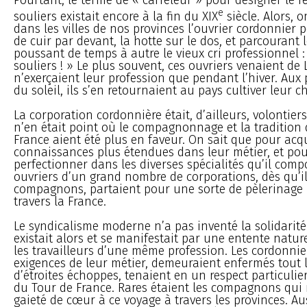
e
souliers existait encore à la fin du XIX
siècle. Alors, o
dans les villes de nos provinces l’ouvrier cordonnier p
de cuir par devant, la hotte sur le dos, et parcourant 
poussant de temps à autre le vieux cri professionnel :
souliers ! » Le plus souvent, ces ouvriers venaient de 
n’exerçaient leur profession que pendant l’hiver. Aux
du soleil, ils s’en retournaient au pays cultiver leur 
La corporation cordonnière était, d’ailleurs, volontiers
n’en était point où le compagnonnage et la tradition
France aient été plus en faveur. On sait que pour acq
connaissances plus étendues dans leur métier, et pou
perfectionner dans les diverses spécialités qu’il compo
ouvriers d’un grand nombre de corporations, dès qu’il
compagnons, partaient pour une sorte de pèlerinage 
travers la France.
Le syndicalisme moderne n’a pas inventé la solidarité 
existait alors et se manifestait par une entente natur
les travailleurs d’une même profession. Les cordonnier
exigences de leur métier, demeuraient enfermés tout 
d’étroites échoppes, tenaient en un respect particulier
du Tour de France. Rares étaient les compagnons qui
gaieté de cœur à ce voyage à travers les provinces. Aus