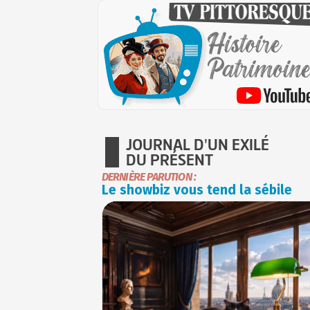
JOURNAL D'UN EXILÉ
DU PRÉSENT
DERNIÈRE PARUTION :
Le showbiz vous tend la sébile