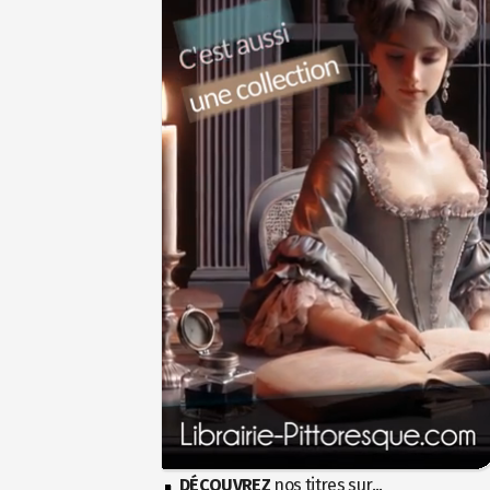
DÉCOUVREZ
nos titres sur...