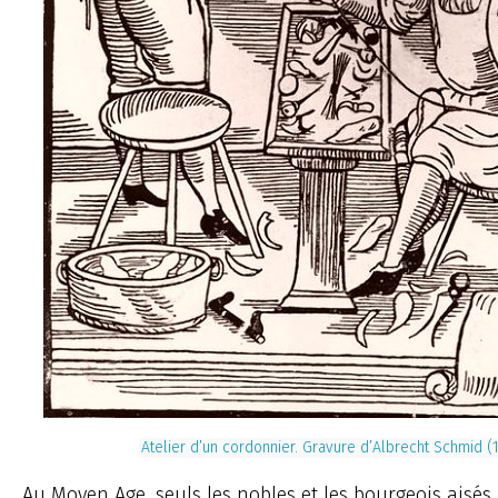
Atelier d’un cordonnier. Gravure d’Albrecht Schmid (
Au Moyen Age, seuls les nobles et les bourgeois aisés