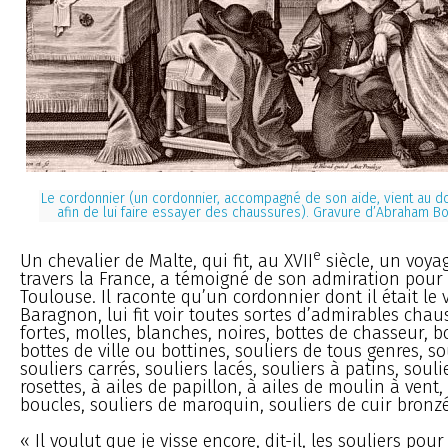
Le cordonnier (un cordonnier, accompagné de son aide, vient au d
afin de lui faire essayer des chaussures). Gravure d’Abraham B
e
Un chevalier de Malte, qui fit, au XVII
siècle, un voy
travers la France, a témoigné de son admiration pour 
Toulouse. Il raconte qu’un cordonnier dont il était le v
Baragnon, lui fit voir toutes sortes d’admirables chaus
fortes, molles, blanches, noires, bottes de chasseur, b
bottes de ville ou bottines, souliers de tous genres, so
souliers carrés, souliers lacés, souliers à patins, soul
rosettes, à ailes de papillon, à ailes de moulin à vent,
boucles, souliers de maroquin, souliers de cuir bronzé
« Il voulut que je visse encore, dit-il, les souliers po