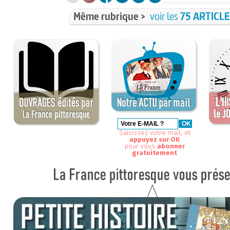
Même rubrique >
voir les
75 ARTICL
Saisissez votre mail, et
appuyez sur OK
pour vous
abonner
gratuitement