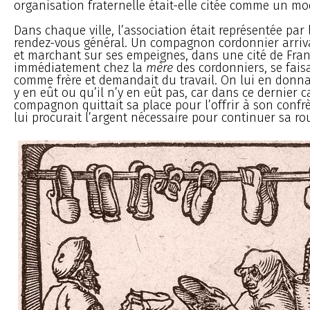
organisation fraternelle était-elle citée comme un mo
Dans chaque ville, l’association était représentée par
rendez-vous général. Un compagnon cordonnier arrivai
et marchant sur ses empeignes, dans une cité de Franc
immédiatement chez la
mère
des cordonniers, se fais
comme frère et demandait du travail. On lui en donnai
y en eût ou qu’il n’y en eût pas, car dans ce dernier c
compagnon quittait sa place pour l’offrir à son confrè
lui procurait l’argent nécessaire pour continuer sa ro