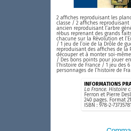
2 affiches reproduisant les plan
classe / 2 affiches reproduisant
ancien reproduisant l’arbre gén
rébus reprenant des grands fait
chacune sur la Révolution et l’E
/ 1 jeu de l’oie de la Drôle de g
reproduisant des affiches de la
découper et à monter soi-même (
/ Des bons points pour jouer en
l’histoire de France / 1 jeu des 
personnages de l’histoire de Fra
INFORMATIONS PRA
La France. Histoire c
Ferron et Pierre Des
240 pages. Format 21
ISBN : 978-2-7373578
Comma