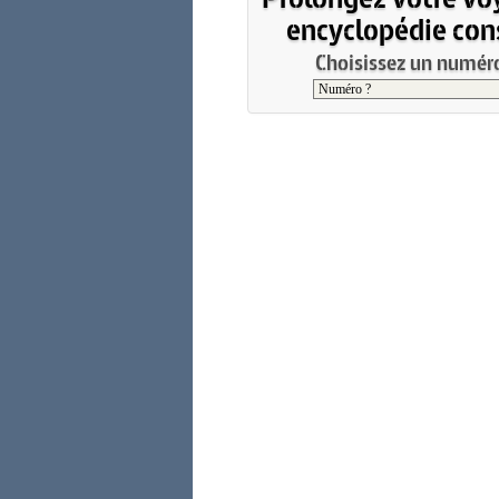
encyclopédie cons
Choisissez un numéro 