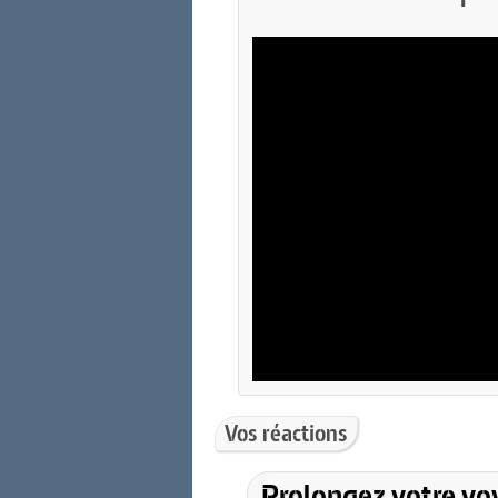
Vos réactions
Prolongez votre vo