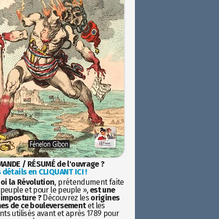
ANDE / RÉSUMÉ de l'ouvrage ?
 détails en CLIQUANT ICI !
oi la Révolution
, prétendument faite
 peuple et pour le peuple »,
est une
imposture ?
Découvrez les
origines
es de ce bouleversement
et les
ts utilisés avant et après 1789 pour