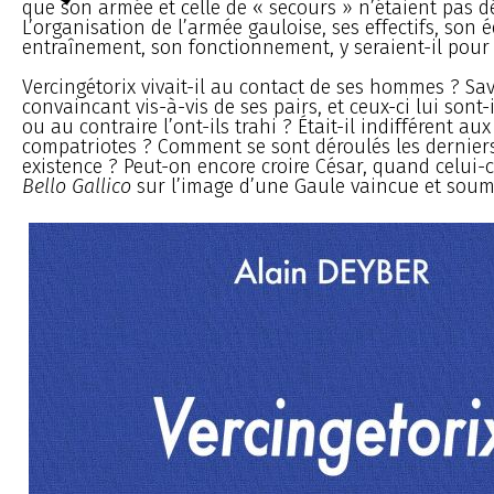
que son armée et celle de « secours » n’étaient pas dé
L’organisation de l’armée gauloise, ses effectifs, son
entraînement, son fonctionnement, y seraient-il pour
Vercingétorix vivait-il au contact de ses hommes ? Sav
convaincant vis-à-vis de ses pairs, et ceux-ci lui sont-i
ou au contraire l’ont-ils trahi ? Était-il indifférent aux
compatriotes ? Comment se sont déroulés les dernier
existence ? Peut-on encore croire César, quand celui-c
Bello Gallico
sur l’image d’une Gaule vaincue et soum