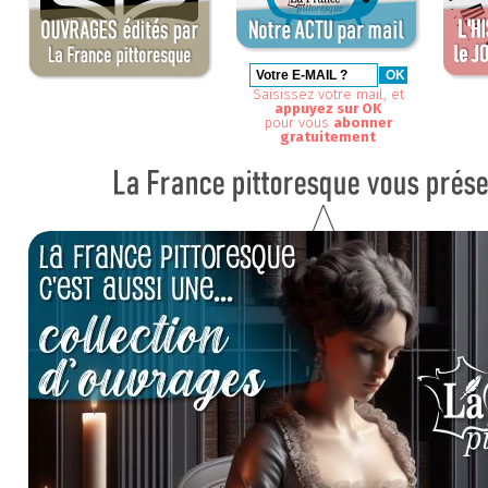
Saisissez votre mail, et
appuyez sur OK
pour vous
abonner
gratuitement