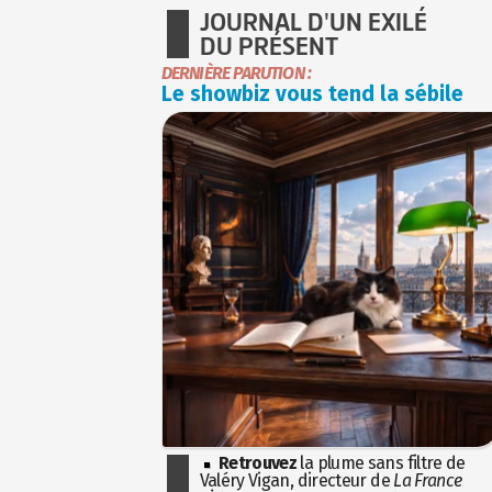
JOURNAL D'UN EXILÉ
DU PRÉSENT
DERNIÈRE PARUTION :
Le showbiz vous tend la sébile
Retrouvez
la plume sans filtre de
Valéry Vigan, directeur de
La France