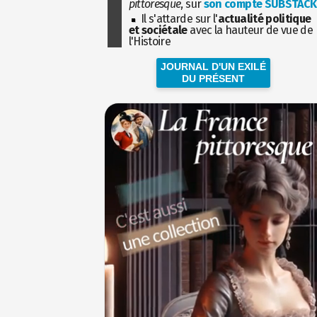
pittoresque
, sur
son compte SUBSTACK
Il s'attarde sur l'
actualité politique
et sociétale
avec la hauteur de vue de
l'Histoire
JOURNAL D'UN EXILÉ
DU PRÉSENT