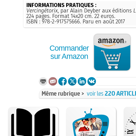
INFORMATIONS PRATIQUES :
Vercingétorix
, par Alain Deyber aux éditions
224 pages. Format 14x20 cm. 22 euros.
ISBN : 978-2-917575666. Paru en août 2017
Commander
sur Amazon
Même rubrique >
voir les
220 ARTICL