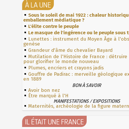
À LA UNE
Sous le soleil de mai 1922 : chaleur historiq
emballement médiatique ?
L'élite contre le peuple
Le masque de l'ingérence ou le peuple sous t
Lunettes : instrument du Moyen Âge à l'ob
genèse
Grandeur d'âme du chevalier Bayard
Mutilation de l'Histoire de France : détruire
pour glorifier le monde nouveau
Plumes, encriers et crayons jadis
Gouffre de Padirac : merveille géologique e
en 1889
BON À SAVOIR
Avoir bon nez
Être marqué à l'H
MANIFESTATIONS / EXPOSITIONS
Maternités, archéologie de la figure mater
IL ÉTAIT UNE FRANCE