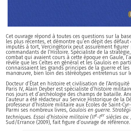
Cet ouvrage répond à toutes ces questions sur la bas
les plus récentes, et démontre qu’en dépit des défaut 
imputés à tort, Vercingétorix peut assurément figurer
commandants de l’Histoire. Spécialiste de la stratégie, 
combat qui avaient cours à cette époque en Gaule, l’
révèle que les Celtes en général et les Gaulois en part
connaissaient les grands principes de la guerre et les
manœuvre, bien loin des stéréotypes entretenus sur le
Docteur d’État en histoire et civilisation de l’Antiquit
Paris IV, Alain Deyber est spécialiste d’histoire militai
nos jours et d’archéologie des champs de bataille. Anci
l’auteur a été rédacteur au Service Historique de la D
professeur d’histoire militaire aux Écoles de Saint-Cy
Parmi ses nombreux livres,
Gaulois en guerre. Stratégi
e
er
techniques. Essai d’histoire militaire (II
-I
siècles av. J
Sud/Errance (2009), fait figure d’ouvrage de référence.