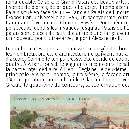
remarquable. Ce sera le Grand Palais des beaux-arts.
hybride de pierres, de briques et d’acier. Il remplacera
Palais situé en face de lui — l’ancien Palais de l’indus
l’Exposition universelle de 1855, un pachyderme lour
flanquant l’avenue des Champs-Élysées. Pour créer u
perspective, depuis les Invalides jusqu’au Palais de l’É
palais sont placés de part et d’autre d’une large av
un nouveau pont ultra-large, le pont Alexandre-III.
Le malheur, c’est que la commission chargée de choisi
les nombreux projets d’architecture ne parvient pas à
d’accord. Comme le temps presse, elle décide de coupe
quatre. À Albert Louvet, le gagnant du concours, le s
la partie intermédiaire. À Henri Deglane, le deuxième,
principale. À Albert Thomas, le troisième, la façade arr
d’Antin qui abrite aujourd’hui le Palais de la découver
Girault, le quatrième du concours, la coordination des