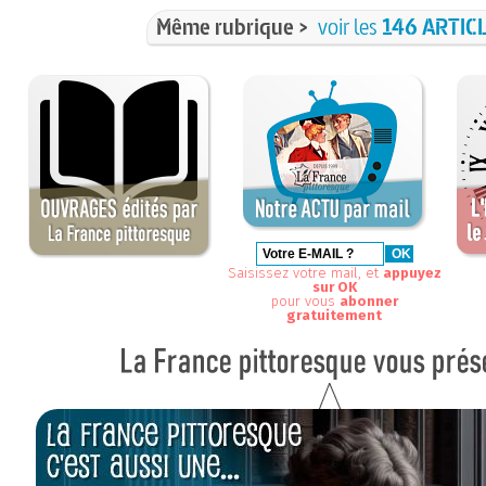
Même rubrique >
voir les
146 ARTIC
Saisissez votre mail, et
appuyez
sur OK
pour vous
abonner
gratuitement