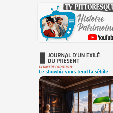
JOURNAL D'UN EXILÉ
DU PRÉSENT
DERNIÈRE PARUTION :
Le showbiz vous tend la sébile