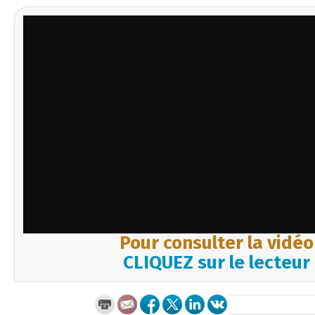
Pour consulter la vidéo
CLIQUEZ sur le lecteur