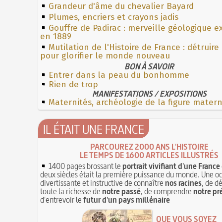
Grandeur d'âme du chevalier Bayard
Plumes, encriers et crayons jadis
Gouffre de Padirac : merveille géologique e
en 1889
Mutilation de l'Histoire de France : détruire
pour glorifier le monde nouveau
BON À SAVOIR
Entrer dans la peau du bonhomme
Rien de trop
MANIFESTATIONS / EXPOSITIONS
Maternités, archéologie de la figure mater
IL ÉTAIT UNE FRANCE
PARCOUREZ 2000 ANS L'HISTOIRE
LE TEMPS DE 1600 ARTICLES ILLUSTRÉS
1400 pages brossant le
portrait vivifiant d'une France
deux siècles était la première puissance du monde. Une o
divertissante et instructive de connaître
nos racines
, de d
toute la richesse de
notre passé
, de comprendre
notre pr
d'entrevoir le
futur d'un pays millénaire
QUE VOUS SOYEZ