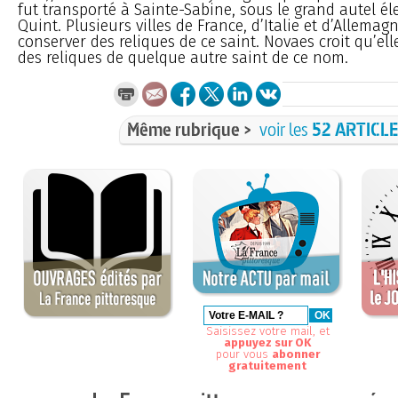
fut transporté à Sainte-Sabine, sous le grand autel éle
Quint. Plusieurs villes de France, d’Italie et d’Allemagn
conserver des reliques de ce saint. Novaes croit qu’el
des reliques de quelque autre saint de ce nom.
Même rubrique >
voir les
52 ARTICL
Saisissez votre mail, et
appuyez sur OK
pour vous
abonner
gratuitement