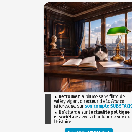
Retrouvez
la plume sans filtre de
Valéry Vigan, directeur de
La France
pittoresque
, sur
son compte SUBSTACK
Il s'attarde sur l'
actualité politique
et sociétale
avec la hauteur de vue de
l'Histoire
JOURNAL D'UN EXILÉ