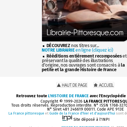
DÉCOUVREZ
nos titres sur...
NOTRE LIBRAIRIE
en ligne (cliquez ici)
Rééditions entièrement recomposées
et
préservant la qualité des illustrations
d'origine, nos ouvrages sont consacrés à
la
petite et la grande Histoire de France
Retrouvez toute
L'HISTOIRE DE FRANCE
avec l'Encyclopédie
Copyright © 1999-2026
LA FRANCE PITTORESQ
Tous droits réservés. Reproduction interdite. N° ISSN 1768-327
N° Siret 481 246619 00011. Code APE 913E
La France pittoresque
et
Guide de la France d'hier et d'aujourd'hui
sont d
Site déposé à l'INPI