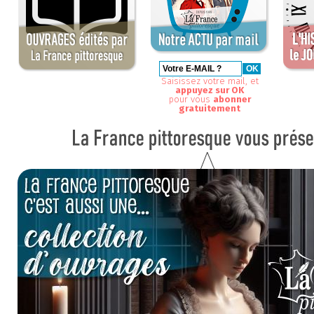
Saisissez votre mail, et
appuyez sur OK
pour vous
abonner
gratuitement