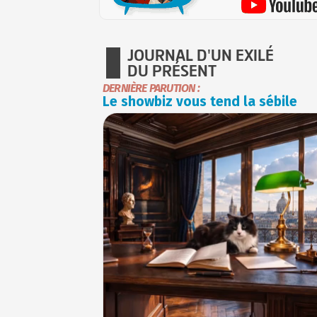
JOURNAL D'UN EXILÉ
DU PRÉSENT
DERNIÈRE PARUTION :
Le showbiz vous tend la sébile