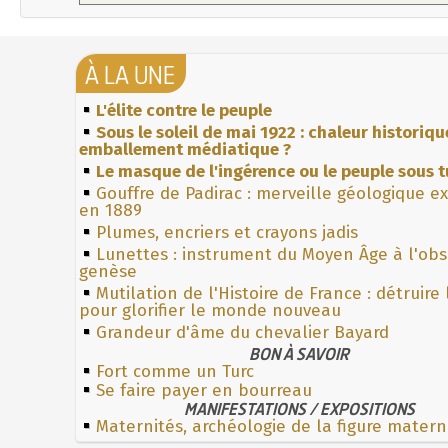
À LA UNE
L'élite contre le peuple
Sous le soleil de mai 1922 : chaleur historiqu
emballement médiatique ?
Le masque de l'ingérence ou le peuple sous t
Gouffre de Padirac : merveille géologique e
en 1889
Plumes, encriers et crayons jadis
Lunettes : instrument du Moyen Âge à l'ob
genèse
Mutilation de l'Histoire de France : détruire
pour glorifier le monde nouveau
Grandeur d'âme du chevalier Bayard
BON À SAVOIR
Fort comme un Turc
Se faire payer en bourreau
MANIFESTATIONS / EXPOSITIONS
Maternités, archéologie de la figure matern