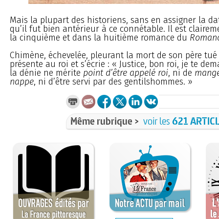
Mais la plupart des historiens, sans en assigner la da
qu’il fut bien antérieur à ce connétable. Il est claire
la cinquième et dans la huitième romance du
Romanc
Chimène, échevelée, pleurant la mort de son père tué
présente au roi et s’écrie : « Justice, bon roi, je te de
la dénie ne mérite
point d’être appelé roi
, ni de
mange
nappe
, ni d’être servi par des gentilshommes. »
Même rubrique >
voir les
621 ARTIC