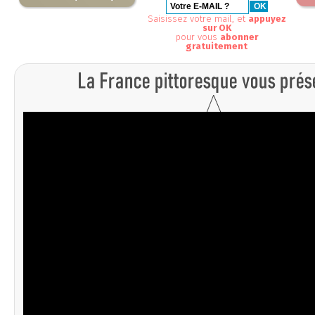
Saisissez votre mail, et
appuyez
sur OK
pour vous
abonner
gratuitement