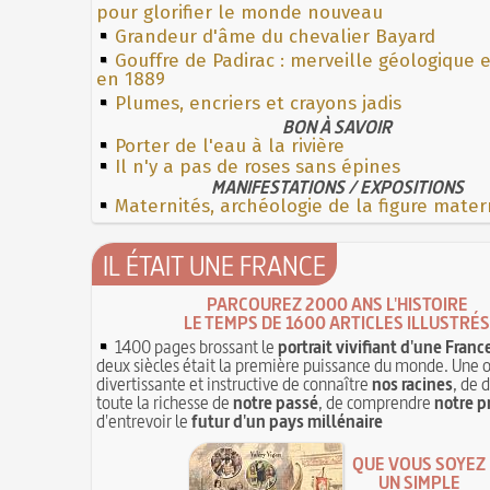
pour glorifier le monde nouveau
Grandeur d'âme du chevalier Bayard
Gouffre de Padirac : merveille géologique 
en 1889
Plumes, encriers et crayons jadis
BON À SAVOIR
Porter de l'eau à la rivière
Il n'y a pas de roses sans épines
MANIFESTATIONS / EXPOSITIONS
Maternités, archéologie de la figure mater
IL ÉTAIT UNE FRANCE
PARCOUREZ 2000 ANS L'HISTOIRE
LE TEMPS DE 1600 ARTICLES ILLUSTRÉS
1400 pages brossant le
portrait vivifiant d'une Franc
deux siècles était la première puissance du monde. Une 
divertissante et instructive de connaître
nos racines
, de 
toute la richesse de
notre passé
, de comprendre
notre p
d'entrevoir le
futur d'un pays millénaire
QUE VOUS SOYEZ
UN SIMPLE