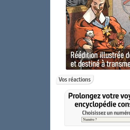
Vos réactions
Prolongez votre vo
encyclopédie cons
Choisissez un numéro 