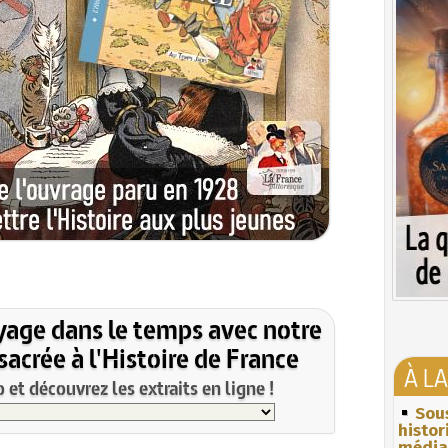
yage dans le temps avec notre
acrée à l'Histoire de France
À L
et découvrez les extraits en ligne !
Sous
histo
média