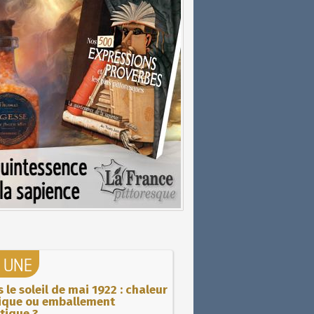
A UNE
 le soleil de mai 1922 : chaleur
rique ou emballement
tique ?