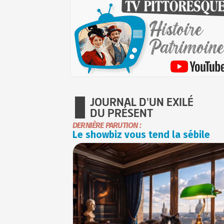
JOURNAL D'UN EXILÉ
DU PRÉSENT
DERNIÈRE PARUTION :
Le showbiz vous tend la sébile