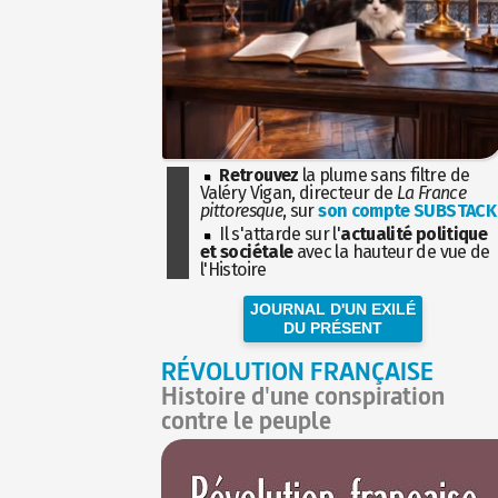
Retrouvez
la plume sans filtre de
Valéry Vigan, directeur de
La France
pittoresque
, sur
son compte SUBSTACK
Il s'attarde sur l'
actualité politique
et sociétale
avec la hauteur de vue de
l'Histoire
JOURNAL D'UN EXILÉ
DU PRÉSENT
RÉVOLUTION FRANÇAISE
Histoire d'une conspiration
contre le peuple