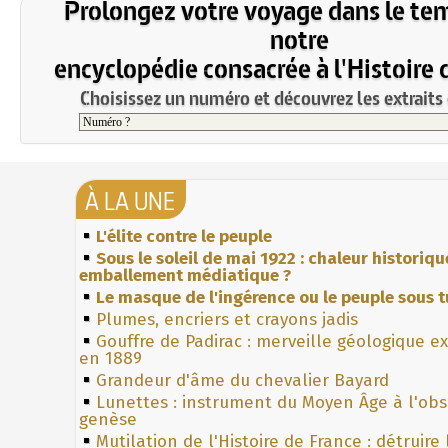
Prolongez votre voyage dans le te
notre
encyclopédie consacrée à l'Histoire 
Choisissez un numéro et découvrez les extraits 
À LA UNE
L'élite contre le peuple
Sous le soleil de mai 1922 : chaleur historiqu
emballement médiatique ?
Le masque de l'ingérence ou le peuple sous t
Plumes, encriers et crayons jadis
Gouffre de Padirac : merveille géologique e
en 1889
Grandeur d'âme du chevalier Bayard
Lunettes : instrument du Moyen Âge à l'ob
genèse
Mutilation de l'Histoire de France : détruire