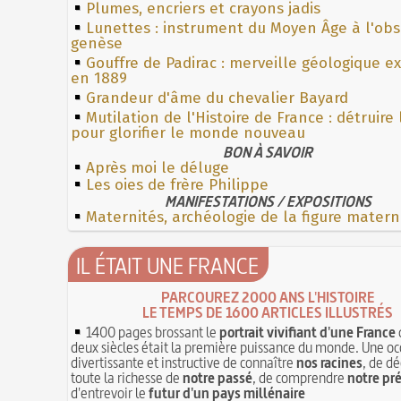
Plumes, encriers et crayons jadis
Lunettes : instrument du Moyen Âge à l'ob
genèse
Gouffre de Padirac : merveille géologique e
en 1889
Grandeur d'âme du chevalier Bayard
Mutilation de l'Histoire de France : détruire
pour glorifier le monde nouveau
BON À SAVOIR
Après moi le déluge
Les oies de frère Philippe
MANIFESTATIONS / EXPOSITIONS
Maternités, archéologie de la figure matern
IL ÉTAIT UNE FRANCE
PARCOUREZ 2000 ANS L'HISTOIRE
LE TEMPS DE 1600 ARTICLES ILLUSTRÉS
1400 pages brossant le
portrait vivifiant d'une France
deux siècles était la première puissance du monde. Une oc
divertissante et instructive de connaître
nos racines
, de dé
toute la richesse de
notre passé
, de comprendre
notre pr
d'entrevoir le
futur d'un pays millénaire