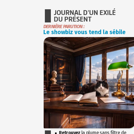
JOURNAL D'UN EXILÉ
DU PRÉSENT
DERNIÈRE PARUTION :
Le showbiz vous tend la sébile
Retrouvez
la plume sans filtre de