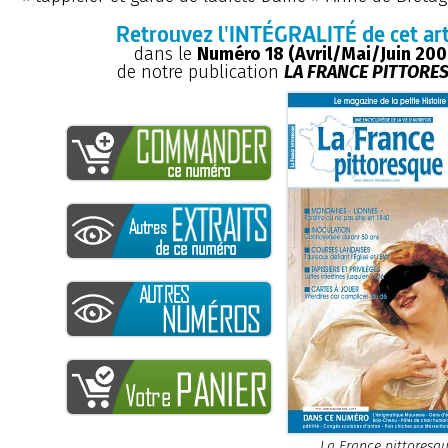
Retrouvez l'INTÉGRALITÉ de cet art
dans le
Numéro 18 (Avril/Mai/Juin 200
de notre publication
LA FRANCE PITTORE
La France pittoresq