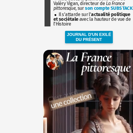
Valéry Vigan, directeur de
La France
pittoresque
, sur
son compte SUBSTACK
Il s'attarde sur l'
actualité politique
et sociétale
avec la hauteur de vue de
l'Histoire
JOURNAL D'UN EXILÉ
DU PRÉSENT