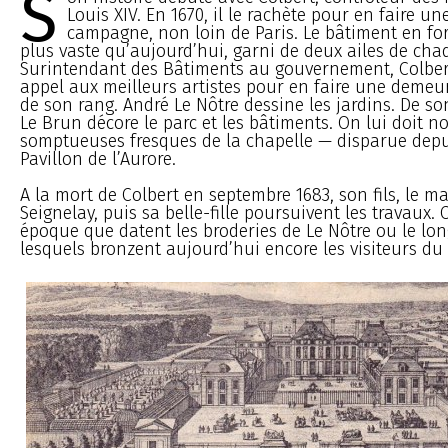
S
Louis XIV. En 1670, il le rachète pour en faire u
campagne, non loin de Paris. Le bâtiment en fo
plus vaste qu’aujourd’hui, garni de deux ailes de cha
Surintendant des Bâtiments au gouvernement, Colbert
appel aux meilleurs artistes pour en faire une demeu
de son rang. André Le Nôtre dessine les jardins. De so
Le Brun décore le parc et les bâtiments. On lui doit 
somptueuses fresques de la chapelle — disparue depu
Pavillon de l’Aurore.
A la mort de Colbert en septembre 1683, son fils, le m
Seignelay, puis sa belle-fille poursuivent les travaux. C
époque que datent les broderies de Le Nôtre ou le long
lesquels bronzent aujourd’hui encore les visiteurs du 