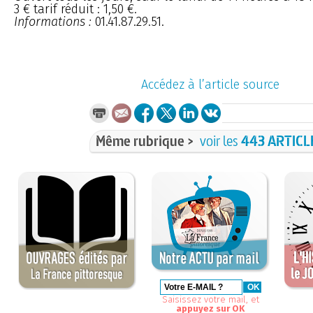
3 € tarif réduit : 1,50 €.
Informations :
01.41.87.29.51.
Accédez à l’article source
Même rubrique >
voir les
443 ARTICL
Saisissez votre mail, et
appuyez sur OK