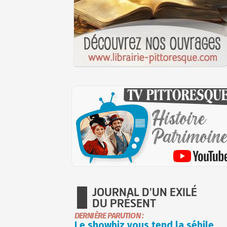
JOURNAL D'UN EXILÉ
DU PRÉSENT
DERNIÈRE PARUTION :
Le showbiz vous tend la sébile