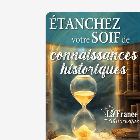
coup de lance lors d’un tournoi
30 JUIN
Thérapeutique alcoolique au Moyen Âge
29 