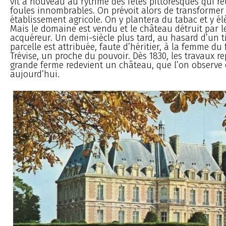
vit à nouveau au rythme des fêtes pittoresques qui r
foules innombrables. On prévoit alors de transformer 
établissement agricole. On y plantera du tabac et y él
Mais le domaine est vendu et le château détruit par l
acquéreur. Un demi-siècle plus tard, au hasard d’un ti
parcelle est attribuée, faute d’héritier, à la femme du
Trévise, un proche du pouvoir. Dès 1830, les travaux re
grande ferme redevient un château, que l’on observe
aujourd’hui.