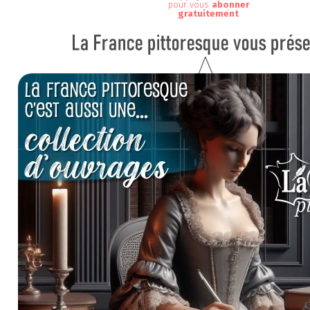
pour vous
abonner
gratuitement