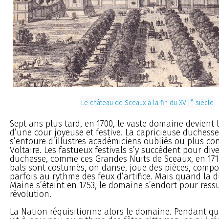
e
Le château de Sceaux à la fin du XVII
siècle
Sept ans plus tard, en 1700, le vaste domaine devient l
d’une cour joyeuse et festive. La capricieuse duchess
s’entoure d’illustres académiciens oubliés ou plus 
Voltaire. Les fastueux festivals s’y succèdent pour diver
duchesse, comme ces Grandes Nuits de Sceaux, en 1714
bals sont costumés, on danse, joue des pièces, compo
parfois au rythme des feux d’artifice. Mais quand la 
Maine s’éteint en 1753, le domaine s’endort pour ressus
révolution.
La Nation réquisitionne alors le domaine. Pendant qu