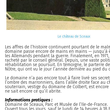
Le château de Sceaux
Les affres de l’histoire continuent pourtant de le mal
domaine passe encore de mains en mains — jusqu’à ê
les Allemands pendant la guerre. Finalement, en 1971, 
racheté par le conseil général. Depuis, une vaste poli
réhabilitation se poursuit. En témoigne, le parterre d
Nôtre, qui ont vu le jour l’année dernière au pied du 
Le domaine n’a pas encore tout à faire livré ses secrets
l’ombre des marronniers, dans l’allée droite face au c
souterrain, vestige du domaine de Colbert, est encor
ne sait encore ce qu’il abrite.
Informations pratiques :
Domaine de Sceaux, Parc et Musée de l’Ile-de-France.
Ouvert tous les jours, sauf le lundi de 14 heures à 18 