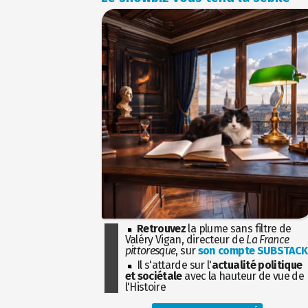
Retrouvez
la plume sans filtre de
Valéry Vigan, directeur de
La France
pittoresque
, sur
son compte SUBSTACK
Il s'attarde sur l'
actualité politique
et sociétale
avec la hauteur de vue de
l'Histoire