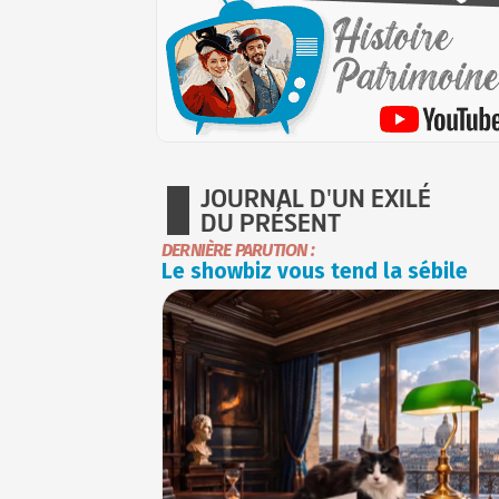
JOURNAL D'UN EXILÉ
DU PRÉSENT
DERNIÈRE PARUTION :
Le showbiz vous tend la sébile