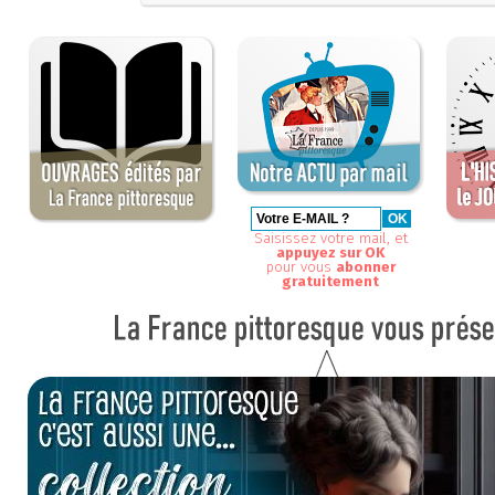
Saisissez votre mail, et
appuyez sur OK
pour vous
abonner
gratuitement