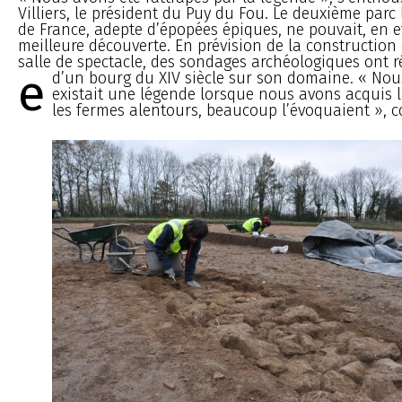
Villiers, le président du Puy du Fou. Le deuxième parc
de France, adepte d’épopées épiques, ne pouvait, en ef
meilleure découverte. En prévision de la construction
salle de spectacle, des sondages archéologiques ont r
e
d’un bourg du XIV
siècle sur son domaine. « Nous
existait une légende lorsque nous avons acquis l
les fermes alentours, beaucoup l’évoquaient », co