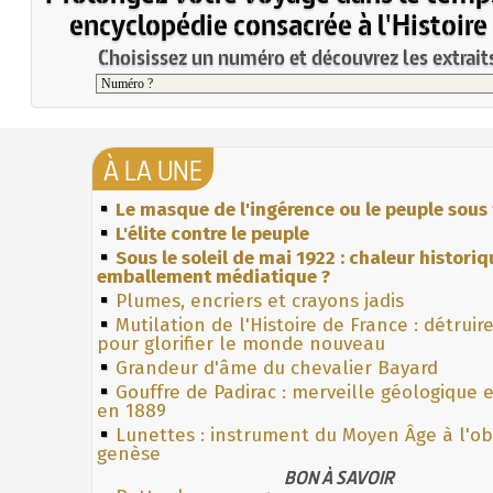
encyclopédie consacrée à l'Histoire
Choisissez un numéro et découvrez les extraits
À LA UNE
Le masque de l'ingérence ou le peuple sous 
L'élite contre le peuple
Sous le soleil de mai 1922 : chaleur histori
emballement médiatique ?
Plumes, encriers et crayons jadis
Mutilation de l'Histoire de France : détruir
pour glorifier le monde nouveau
Grandeur d'âme du chevalier Bayard
Gouffre de Padirac : merveille géologique 
en 1889
Lunettes : instrument du Moyen Âge à l'o
genèse
BON À SAVOIR