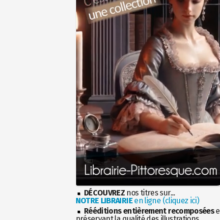
DÉCOUVREZ
nos titres sur...
NOTRE LIBRAIRIE
en ligne (cliquez ici)
Rééditions entièrement recomposées
e
préservant la qualité des illustrations