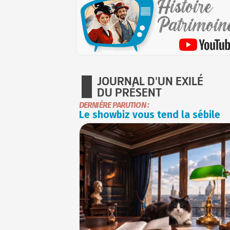
JOURNAL D'UN EXILÉ
DU PRÉSENT
DERNIÈRE PARUTION :
Le showbiz vous tend la sébile