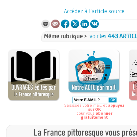
Accédez à l’article source
Même rubrique >
voir les
443 ARTIC
Saisissez votre mail, et
appuyez
sur OK
pour vous
abonner
gratuitement