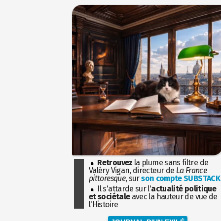
Retrouvez
la plume sans filtre de
Valéry Vigan, directeur de
La France
pittoresque
, sur
son compte SUBSTACK
Il s'attarde sur l'
actualité politique
et sociétale
avec la hauteur de vue de
l'Histoire