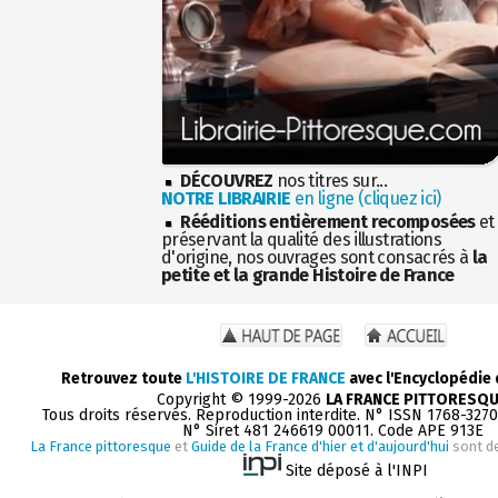
DÉCOUVREZ
nos titres sur...
NOTRE LIBRAIRIE
en ligne (cliquez ici)
Rééditions entièrement recomposées
et
préservant la qualité des illustrations
d'origine, nos ouvrages sont consacrés à
la
petite et la grande Histoire de France
Retrouvez toute
L'HISTOIRE DE FRANCE
avec l'Encyclopédie
Copyright © 1999-2026
LA FRANCE PITTORESQ
Tous droits réservés. Reproduction interdite. N° ISSN 1768-327
N° Siret 481 246619 00011. Code APE 913E
La France pittoresque
et
Guide de la France d'hier et d'aujourd'hui
sont d
Site déposé à l'INPI