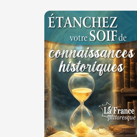
30 juin 1559 : Henri II est mortellement ble
coup de lance lors d’un tournoi
30 JUIN
Thérapeutique alcoolique au Moyen Âge
29 J