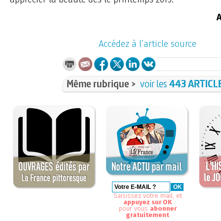
Accédez à l’article source
Même rubrique >
voir les
443 ARTICL
Saisissez votre mail, et
appuyez sur OK
pour vous
abonner
gratuitement