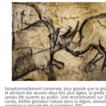
Exceptionnellement conservée, plus grande que la gro
et abritant des œuvres deux fois plus âgées, la grotte
jamais été ouverte au public. Une reconstitution sur 
carrés, édifiée grandeur nature dans la région, devrai
apprécier la beauté dès le printemps 2015.