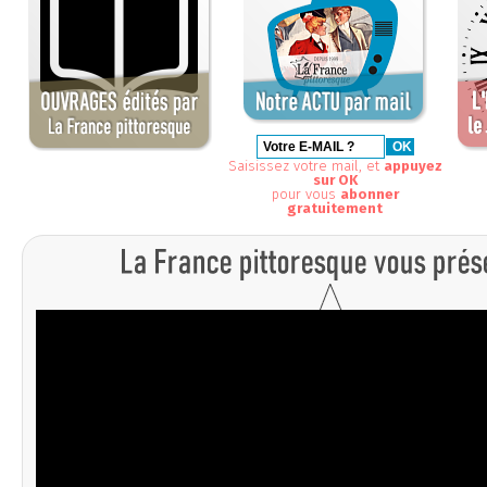
Saisissez votre mail, et
appuyez
sur OK
pour vous
abonner
gratuitement