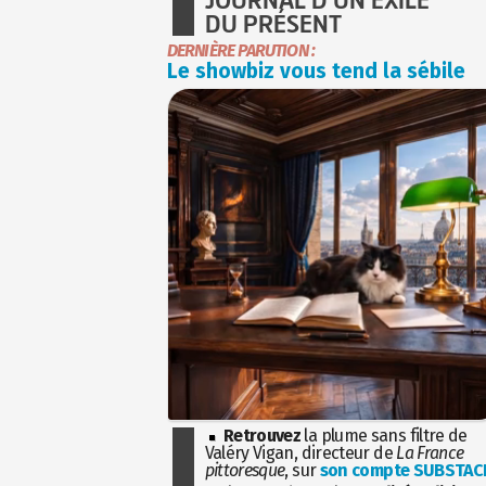
DU PRÉSENT
DERNIÈRE PARUTION :
Le showbiz vous tend la sébile
Retrouvez
la plume sans filtre de
Valéry Vigan, directeur de
La France
pittoresque
, sur
son compte SUBSTAC