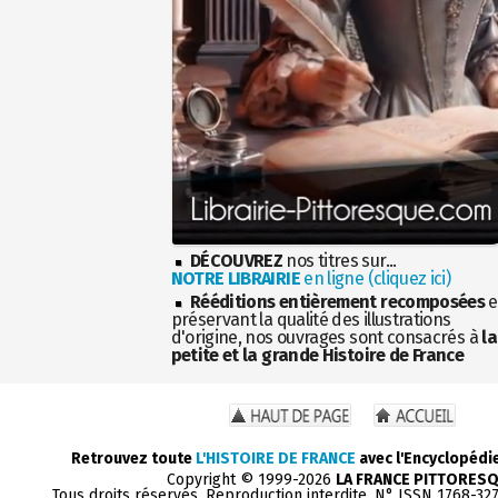
DÉCOUVREZ
nos titres sur...
NOTRE LIBRAIRIE
en ligne (cliquez ici)
Rééditions entièrement recomposées
e
préservant la qualité des illustrations
d'origine, nos ouvrages sont consacrés à
la
petite et la grande Histoire de France
Retrouvez toute
L'HISTOIRE DE FRANCE
avec l'Encyclopédi
Copyright © 1999-2026
LA FRANCE PITTORES
Tous droits réservés. Reproduction interdite. N° ISSN 1768-32