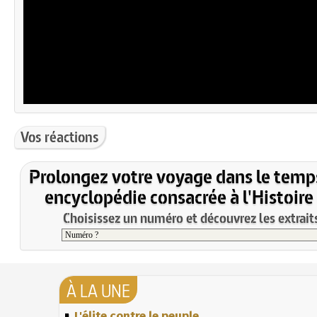
Vos réactions
Prolongez votre voyage dans le temp
encyclopédie consacrée à l'Histoire
Choisissez un numéro et découvrez les extraits
À LA UNE
L'élite contre le peuple