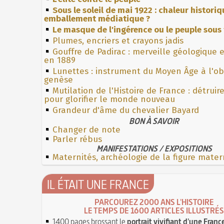
Sous le soleil de mai 1922 : chaleur histori
emballement médiatique ?
Le masque de l'ingérence ou le peuple sous 
Plumes, encriers et crayons jadis
Gouffre de Padirac : merveille géologique 
en 1889
Lunettes : instrument du Moyen Âge à l'o
genèse
Mutilation de l'Histoire de France : détruir
pour glorifier le monde nouveau
Grandeur d'âme du chevalier Bayard
BON À SAVOIR
Changer de note
Parler rébus
MANIFESTATIONS / EXPOSITIONS
Maternités, archéologie de la figure mater
IL ÉTAIT UNE FRANCE
PARCOUREZ 2000 ANS L'HISTOIRE
LE TEMPS DE 1600 ARTICLES ILLUSTRÉS
1400 pages brossant le
portrait vivifiant d'une Franc