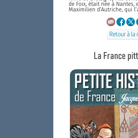
de Foix, était née à Nantes, 
Maximilien d’Autriche, qui 
Retour à la