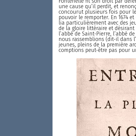
Fontenelle fit son droit par défé
une cause qu’il perdit, et renonç
concourut plusieurs fois pour le
pouvoir le remporter. En 1674 et
lia particulièrement avec des 
de la gloire littéraire et désiran
l’abbé de Saint-Pierre, l’abbé d
nous rassemblions (dit-il dans l
jeunes, pleins de la première ar
comptions peut-être pas pour u