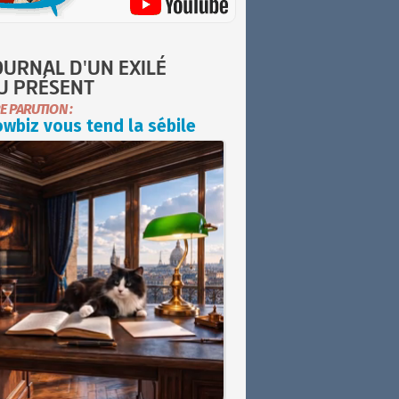
OURNAL D'UN EXILÉ
U PRÉSENT
E PARUTION :
wbiz vous tend la sébile