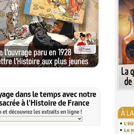
yage dans le temps avec notre
acrée à l'Histoire de France
et découvrez les extraits en ligne !
À L
L'él
Le m