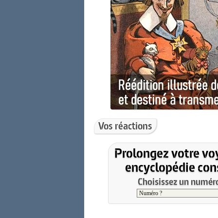
Vos réactions
Prolongez votre vo
encyclopédie cons
Choisissez un numéro 