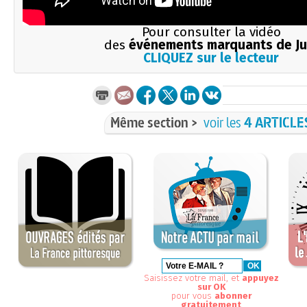
Pour consulter la vidéo
des
événements marquants de Ju
CLIQUEZ sur le lecteur
Même section >
voir les
4 ARTICLE
Saisissez votre mail, et
appuyez
sur OK
pour vous
abonner
gratuitement