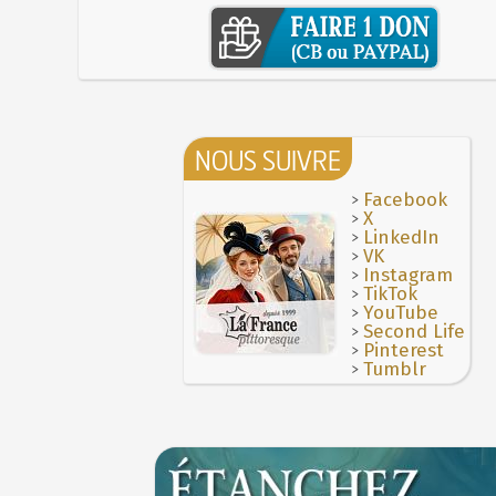
NOUS SUIVRE
>
Facebook
>
X
>
LinkedIn
>
VK
>
Instagram
>
TikTok
>
YouTube
>
Second Life
>
Pinterest
>
Tumblr