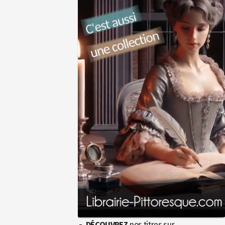
DÉCOUVREZ
nos titres sur...