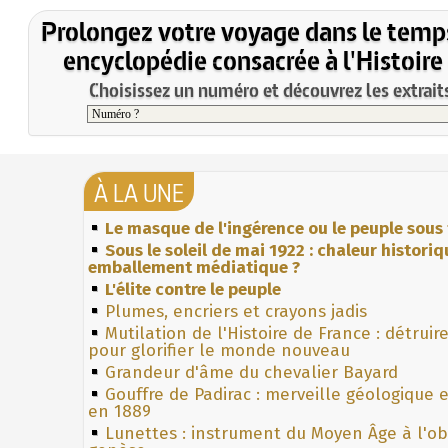
Prolongez votre voyage dans le temp
encyclopédie consacrée à l'Histoire
Choisissez un numéro et découvrez les extraits
À LA UNE
Le masque de l'ingérence ou le peuple sous 
Sous le soleil de mai 1922 : chaleur histori
emballement médiatique ?
L'élite contre le peuple
Plumes, encriers et crayons jadis
Mutilation de l'Histoire de France : détruir
pour glorifier le monde nouveau
Grandeur d'âme du chevalier Bayard
Gouffre de Padirac : merveille géologique 
en 1889
Lunettes : instrument du Moyen Âge à l'o