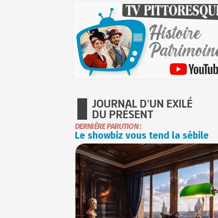
JOURNAL D'UN EXILÉ
DU PRÉSENT
DERNIÈRE PARUTION :
Le showbiz vous tend la sébile