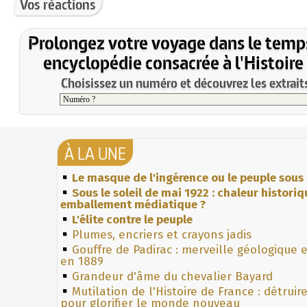
Vos réactions
Prolongez votre voyage dans le temp
encyclopédie consacrée à l'Histoire
Choisissez un numéro et découvrez les extraits
À LA UNE
Le masque de l'ingérence ou le peuple sous 
Sous le soleil de mai 1922 : chaleur histori
emballement médiatique ?
L'élite contre le peuple
Plumes, encriers et crayons jadis
Gouffre de Padirac : merveille géologique 
en 1889
Grandeur d'âme du chevalier Bayard
Mutilation de l'Histoire de France : détruir
pour glorifier le monde nouveau