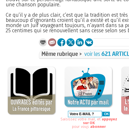
une chanson populaire.
Ce qu’il y a de plus clair, c’est que la tradition est tr
beaucoup d’ignorants croient qu’il a existé et qu’il ex
monde un Juif voyageant toujours, n’ayant dans sa 
25 centimes qui se renouvellent sans cesse selon ses 
Même rubrique >
voir les
621 ARTIC
Saisissez votre mail, et
appuyez
sur OK
pour vous
abonner