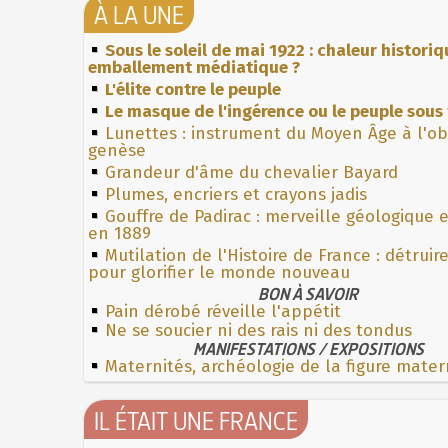
À LA UNE
Sous le soleil de mai 1922 : chaleur histori
emballement médiatique ?
L'élite contre le peuple
Le masque de l'ingérence ou le peuple sous 
Lunettes : instrument du Moyen Âge à l'o
genèse
Grandeur d'âme du chevalier Bayard
Plumes, encriers et crayons jadis
Gouffre de Padirac : merveille géologique 
en 1889
Mutilation de l'Histoire de France : détruir
pour glorifier le monde nouveau
BON À SAVOIR
Pain dérobé réveille l'appétit
Ne se soucier ni des rais ni des tondus
MANIFESTATIONS / EXPOSITIONS
Maternités, archéologie de la figure mater
IL ÉTAIT UNE FRANCE