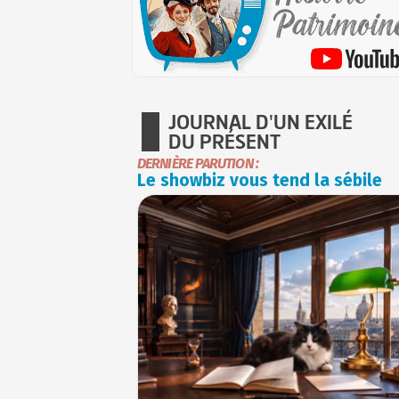
JOURNAL D'UN EXILÉ
DU PRÉSENT
DERNIÈRE PARUTION :
Le showbiz vous tend la sébile