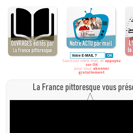
Saisissez votre mail, et
appuyez
sur OK
pour vous
abonner
gratuitement