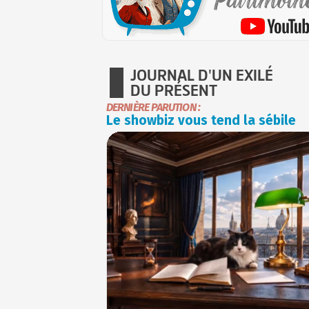
JOURNAL D'UN EXILÉ
DU PRÉSENT
DERNIÈRE PARUTION :
Le showbiz vous tend la sébile