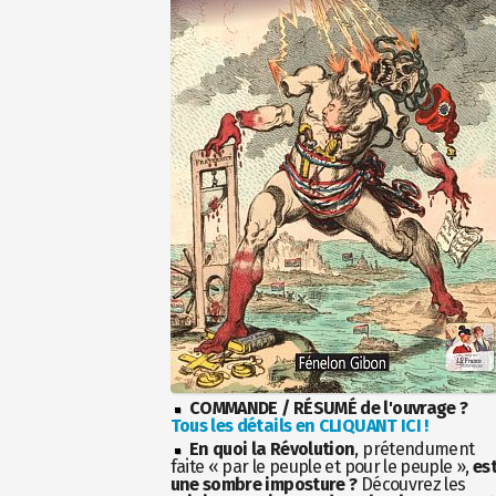
COMMANDE / RÉSUMÉ de l'ouvrage ?
Tous les détails en CLIQUANT ICI !
En quoi la Révolution
, prétendument
faite « par le peuple et pour le peuple »,
es
une sombre imposture ?
Découvrez les