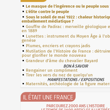
Le masque de l'ingérence ou le peuple sous 
L'élite contre le peuple
Sous le soleil de mai 1922 : chaleur histori
emballement médiatique ?
Gouffre de Padirac : merveille géologique 
en 1889
Lunettes : instrument du Moyen Âge à l'o
genèse
Plumes, encriers et crayons jadis
Mutilation de l'Histoire de France : détruir
pour glorifier le monde nouveau
Grandeur d'âme du chevalier Bayard
BON À SAVOIR
Rengainer un compliment
Tirer les vers du nez de quelqu'un
MANIFESTATIONS / EXPOSITIONS
Maternités, archéologie de la figure mater
IL ÉTAIT UNE FRANCE
PARCOUREZ 2000 ANS L'HISTOIRE
LE TEMPS DE 1600 ARTICLES ILLUSTRÉS