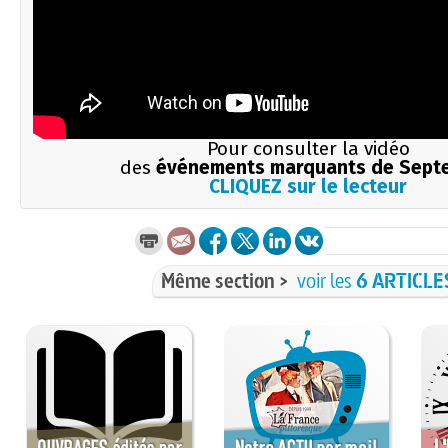
Pour consulter la vidéo
des
événements marquants de Sept
CLIQUEZ sur le lecteur
Même section >
voir les
6 ARTICLE