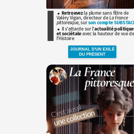
Retrouvez
la plume sans filtre de
Valéry Vigan, directeur de
La France
pittoresque
, sur
son compte SUBSTAC
Il s'attarde sur l'
actualité politique
et sociétale
avec la hauteur de vue d
l'Histoire
JOURNAL D'UN EXILÉ
DU PRÉSENT