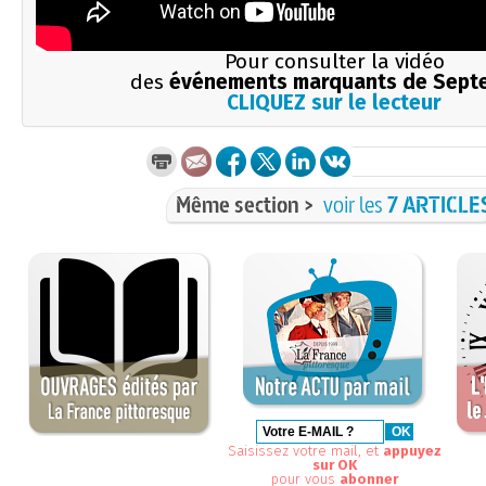
Pour consulter la vidéo
des
événements marquants de Sept
CLIQUEZ sur le lecteur
Même section >
voir les
7 ARTICLE
Saisissez votre mail, et
appuyez
sur OK
pour vous
abonner