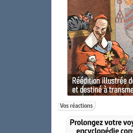
Vos réactions
Prolongez votre vo
encyclopédie cons