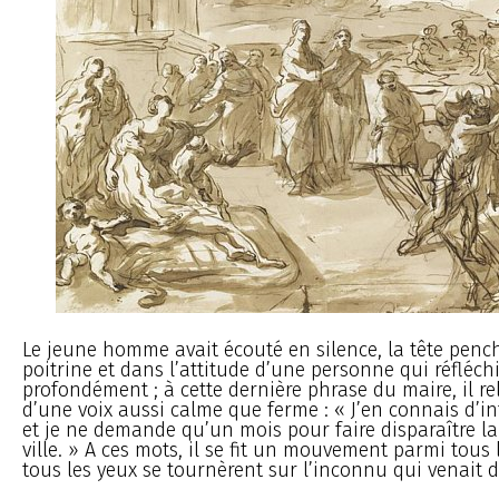
Le jeune homme avait écouté en silence, la tête penc
poitrine et dans l’attitude d’une personne qui réfléchi
profondément ; à cette dernière phrase du maire, il rel
d’une voix aussi calme que ferme : « J’en connais d’infai
et je ne demande qu’un mois pour faire disparaître la
ville. » A ces mots, il se fit un mouvement parmi tous l
tous les yeux se tournèrent sur l’inconnu qui venait d