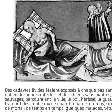
Des cadavres livides étaient exposés à chaque pas san
milieu des mares infectes, et des chiens sans maîtres
sauvages, parcouraient la ville, le poil hérissé, la gue
traînant des lambeaux de chair humaine, ou rongean
de morts ; de temps en temps, quelques malades, vêt