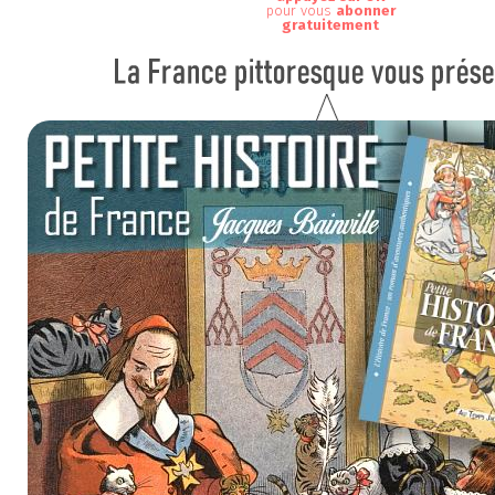
pour vous
abonner
gratuitement