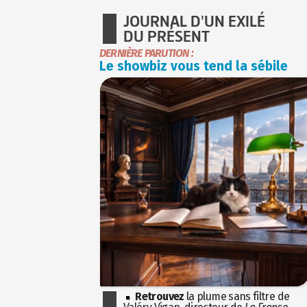
JOURNAL D'UN EXILÉ
DU PRÉSENT
DERNIÈRE PARUTION :
Le showbiz vous tend la sébile
Retrouvez
la plume sans filtre de