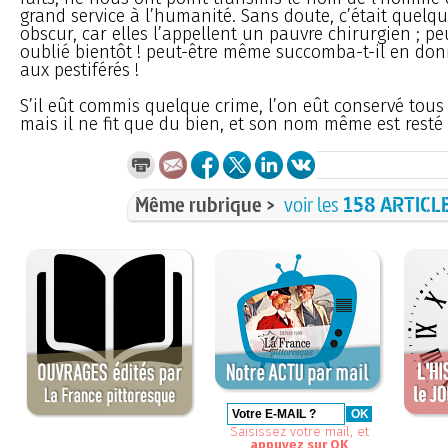
grand service à l’humanité. Sans doute, c’était quelqu
obscur, car elles l’appellent un pauvre chirurgien ; peu
oublié bientôt ! peut-être même succomba-t-il en don
aux pestiférés !
S’il eût commis quelque crime, l’on eût conservé tous 
mais il ne fit que du bien, et son nom même est resté
Même rubrique >
voir les
158 ARTICL
Saisissez votre mail, et
appuyez sur OK