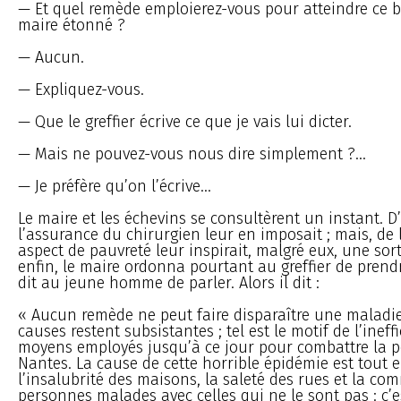
— Et quel remède emploierez-vous pour atteindre ce bu
maire étonné ?
— Aucun.
— Expliquez-vous.
— Que le greffier écrive ce que je vais lui dicter.
— Mais ne pouvez-vous nous dire simplement ?...
— Je préfère qu’on l’écrive...
Le maire et les échevins se consultèrent un instant. D
l’assurance du chirurgien leur en imposait ; mais, de 
aspect de pauvreté leur inspirait, malgré eux, une sort
enfin, le maire ordonna pourtant au greffier de prend
dit au jeune homme de parler. Alors il dit :
« Aucun remède ne peut faire disparaître une maladie
causes restent subsistantes ; tel est le motif de l’ineff
moyens employés jusqu’à ce jour pour combattre la p
Nantes. La cause de cette horrible épidémie est tout 
l’insalubrité des maisons, la saleté des rues et la c
personnes malades avec celles qui ne le sont pas : c’e