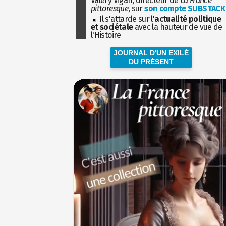
Valéry Vigan, directeur de
La France
pittoresque
, sur
son compte SUBSTACK
Il s'attarde sur l'
actualité politique
et sociétale
avec la hauteur de vue de
l'Histoire
JOURNAL D'UN EXILÉ
DU PRÉSENT