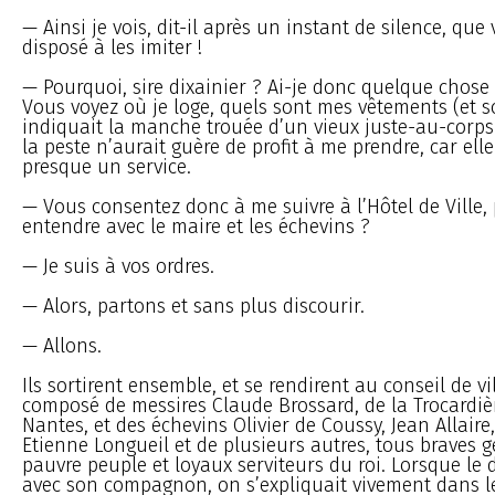
— Ainsi je vois, dit-il après un instant de silence, que
disposé à les imiter !
— Pourquoi, sire dixainier ? Ai-je donc quelque chose 
Vous voyez où je loge, quels sont mes vêtements (et s
indiquait la manche trouée d’un vieux juste-au-corps 
la peste n’aurait guère de profit à me prendre, car ell
presque un service.
— Vous consentez donc à me suivre à l’Hôtel de Ville,
entendre avec le maire et les échevins ?
— Je suis à vos ordres.
— Alors, partons et sans plus discourir.
— Allons.
Ils sortirent ensemble, et se rendirent au conseil de vill
composé de messires Claude Brossard, de la Trocardiè
Nantes, et des échevins Olivier de Coussy, Jean Allaire,
Etienne Longueil et de plusieurs autres, tous braves 
pauvre peuple et loyaux serviteurs du roi. Lorsque le 
avec son compagnon, on s’expliquait vivement dans le