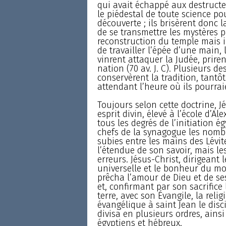
qui avait échappé aux destructeu
le piédestal de toute science p
découverte ; ils brisèrent donc l
de se transmettre les mystères pa
reconstruction du temple mais in
de travailler l’épée d’une main, 
vinrent attaquer la Judée, priren
nation (70 av. J. C). Plusieurs de
conservèrent la tradition, tantô
attendant l’heure où ils pourraie
Toujours selon cette doctrine, J
esprit divin, élevé à l’école d’Al
tous les degrés de l’initiation é
chefs de la synagogue les nombr
subies entre les mains des Lévite
l’étendue de son savoir, mais les
erreurs. Jésus-Christ, dirigeant l
universelle et le bonheur du mon
prêcha l’amour de Dieu et de ses
et, confirmant par son sacrifice
terre, avec son Évangile, la religi
évangélique à saint Jean le disc
divisa en plusieurs ordres, ainsi
égyptiens et hébreux.