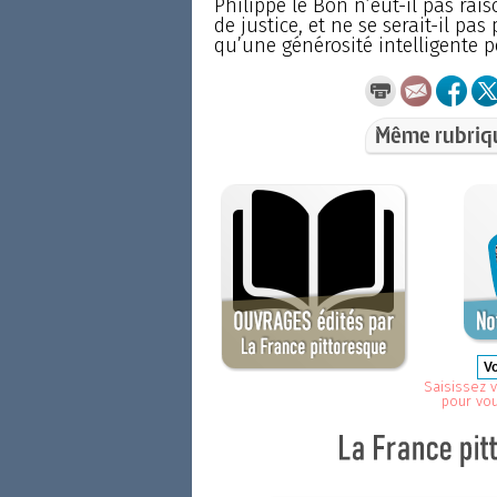
Philippe le Bon n’eut-il pas rais
de justice, et ne se serait-il pas
qu’une générosité intelligente p
Même rubriq
Saisissez v
pour vo