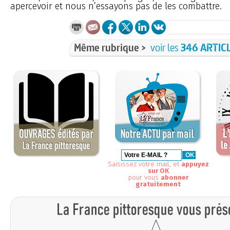
apercevoir et nous n’essayons pas de les combattre.
Même rubrique >
voir les
346 ARTIC
Saisissez votre mail, et
appuyez
sur OK
pour vous
abonner
gratuitement