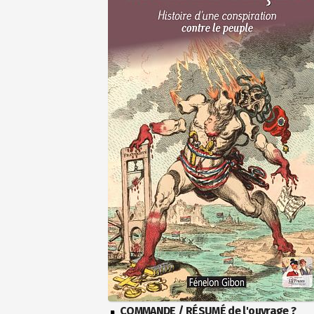
COMMANDE / RÉSUMÉ de l'ouvrage ?