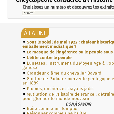
Choisissez un numéro et découvrez les extraits
À LA UNE
Sous le soleil de mai 1922 : chaleur histori
emballement médiatique ?
Le masque de l'ingérence ou le peuple sous 
L'élite contre le peuple
Lunettes : instrument du Moyen Âge à l'o
genèse
Grandeur d'âme du chevalier Bayard
Gouffre de Padirac : merveille géologique 
en 1889
Plumes, encriers et crayons jadis
Mutilation de l'Histoire de France : détruir
pour glorifier le monde nouveau
BON À SAVOIR
Boire comme un Templier
Raisonner comme une huître