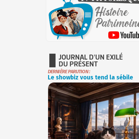
JOURNAL D'UN EXILÉ
DU PRÉSENT
DERNIÈRE PARUTION :
Le showbiz vous tend la sébile