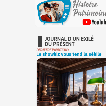
JOURNAL D'UN EXILÉ
DU PRÉSENT
DERNIÈRE PARUTION :
Le showbiz vous tend la sébile