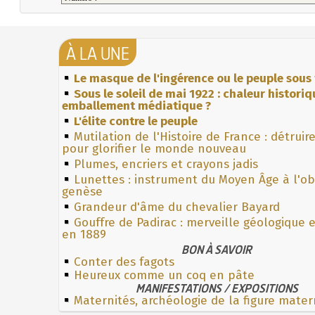
À LA UNE
Le masque de l'ingérence ou le peuple sous 
Sous le soleil de mai 1922 : chaleur histori
emballement médiatique ?
L'élite contre le peuple
Mutilation de l'Histoire de France : détruir
pour glorifier le monde nouveau
Plumes, encriers et crayons jadis
Lunettes : instrument du Moyen Âge à l'o
genèse
Grandeur d'âme du chevalier Bayard
Gouffre de Padirac : merveille géologique 
en 1889
BON À SAVOIR
Conter des fagots
Heureux comme un coq en pâte
MANIFESTATIONS / EXPOSITIONS
Maternités, archéologie de la figure mater