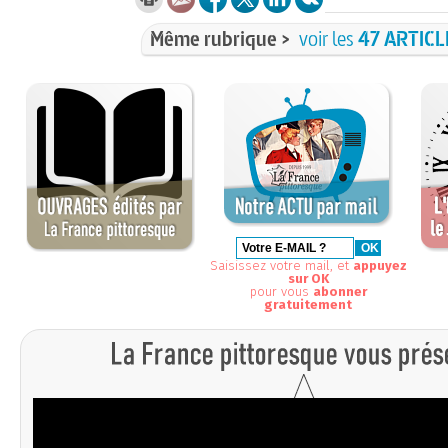
Même rubrique >
voir les
47 ARTICL
Saisissez votre mail, et
appuyez
sur OK
pour vous
abonner
gratuitement