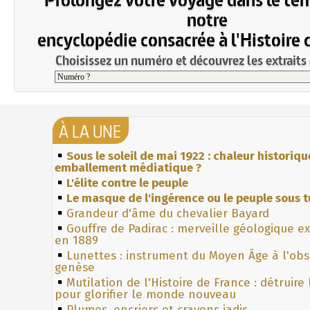
notre
encyclopédie consacrée à l'Histoire 
Choisissez un numéro et découvrez les extraits 
À LA UNE
Sous le soleil de mai 1922 : chaleur historiqu
emballement médiatique ?
L'élite contre le peuple
Le masque de l'ingérence ou le peuple sous t
Grandeur d'âme du chevalier Bayard
Gouffre de Padirac : merveille géologique e
en 1889
Lunettes : instrument du Moyen Âge à l'ob
genèse
Mutilation de l'Histoire de France : détruire
pour glorifier le monde nouveau
Plumes, encriers et crayons jadis