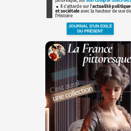
pittoresque
, sur
son compte SUBSTAC
Il s'attarde sur l'
actualité politique
et sociétale
avec la hauteur de vue d
l'Histoire
JOURNAL D'UN EXILÉ
DU PRÉSENT