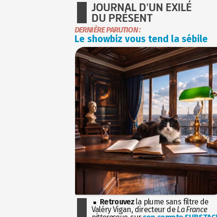
JOURNAL D'UN EXILÉ
DU PRÉSENT
DERNIÈRE PARUTION :
Le showbiz vous tend la sébile
Retrouvez
la plume sans filtre de
Valéry Vigan, directeur de
La France