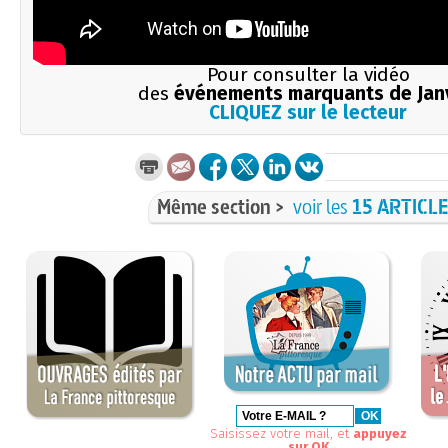
Pour consulter la vidéo
des
événements marquants de Jan
CLIQUEZ sur le lecteur
Même section >
voir les
15 ARTICL
Saisissez votre mail, et
appuyez
sur OK