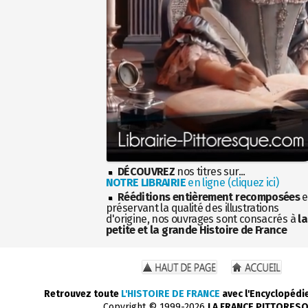
DÉCOUVREZ
nos titres sur...
NOTRE LIBRAIRIE
en ligne (cliquez ici)
Rééditions entièrement recomposées
e
préservant la qualité des illustrations
d'origine, nos ouvrages sont consacrés à
la
petite et la grande Histoire de France
Retrouvez toute
L'HISTOIRE DE FRANCE
avec l'Encyclopédi
Copyright © 1999-2026
LA FRANCE PITTORES